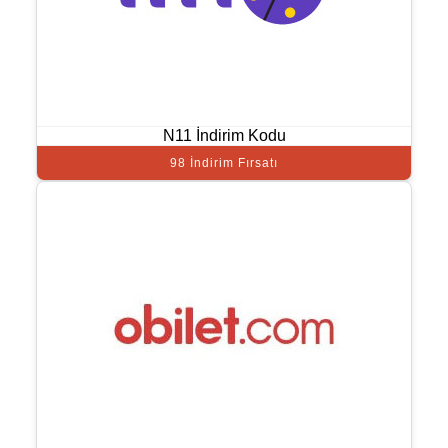
N11 İndirim Kodu
98 İndirim Fırsatı