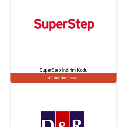
SuperStep İndirim Kodu
42 İndirim Fırsatı