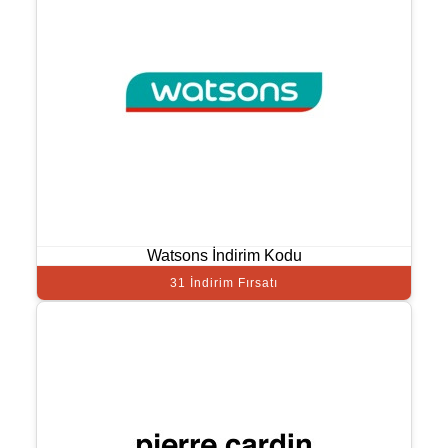
Watsons İndirim Kodu
31 İndirim Fırsatı