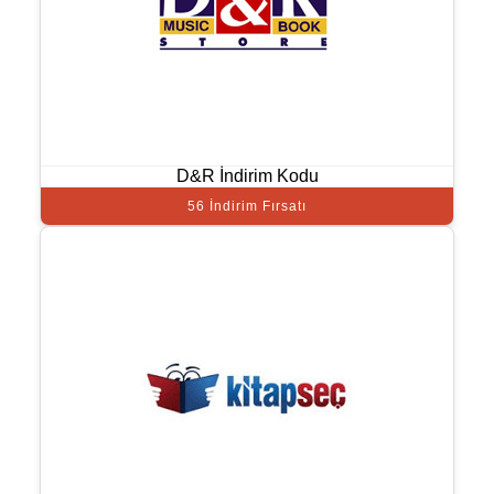
D&R İndirim Kodu
56 İndirim Fırsatı