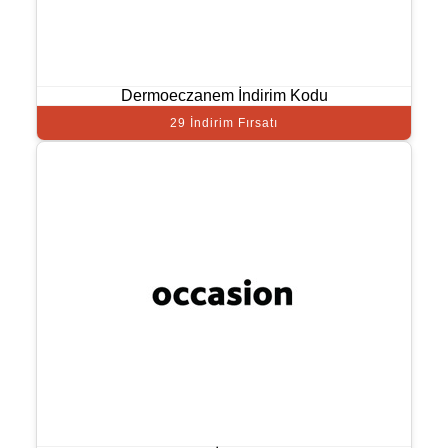
Dermoeczanem İndirim Kodu
29 İndirim Fırsatı