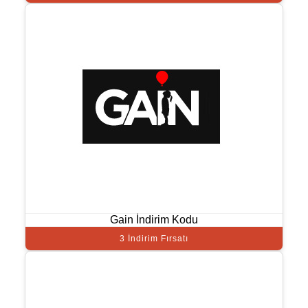
Gain İndirim Kodu
3 İndirim Fırsatı