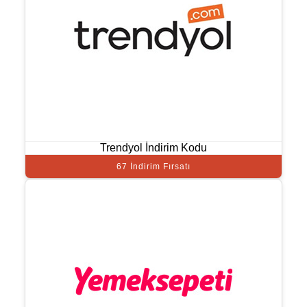
Trendyol İndirim Kodu
67 İndirim Fırsatı