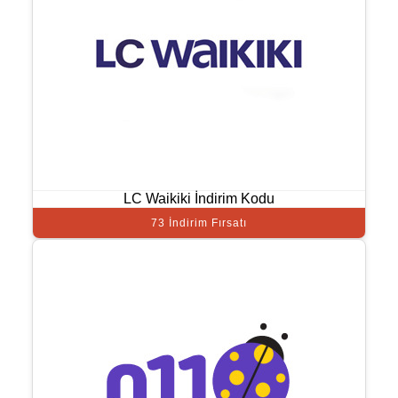
LC Waikiki İndirim Kodu
73 İndirim Fırsatı