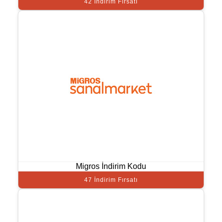
42 İndirim Fırsatı
Migros İndirim Kodu
47 İndirim Fırsatı