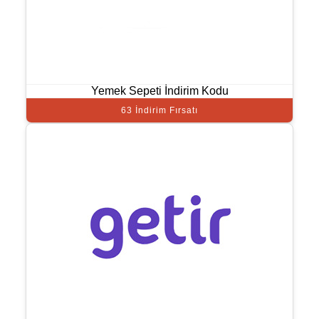
Yemek Sepeti İndirim Kodu
63 İndirim Fırsatı