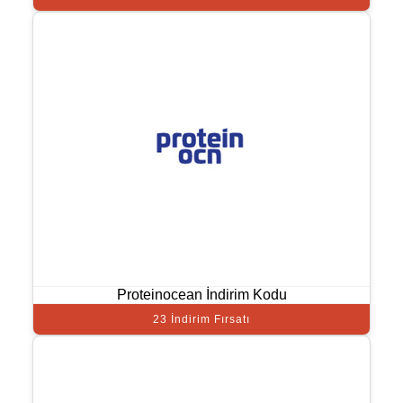
Proteinocean İndirim Kodu
23 İndirim Fırsatı