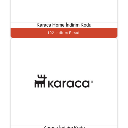
Karaca Home İndirim Kodu
102 İndirim Fırsatı
Karaca İndirim Kodu