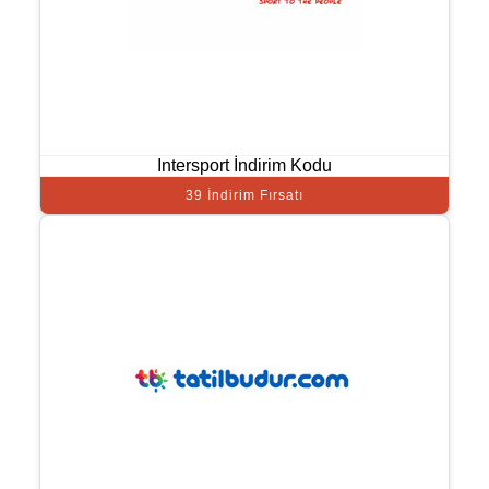
Intersport İndirim Kodu
39 İndirim Fırsatı