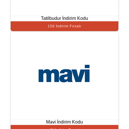
Tatilbudur İndirim Kodu
156 İndirim Fırsatı
Mavi İndirim Kodu