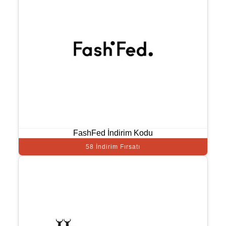
FashFed İndirim Kodu
58 İndirim Fırsatı