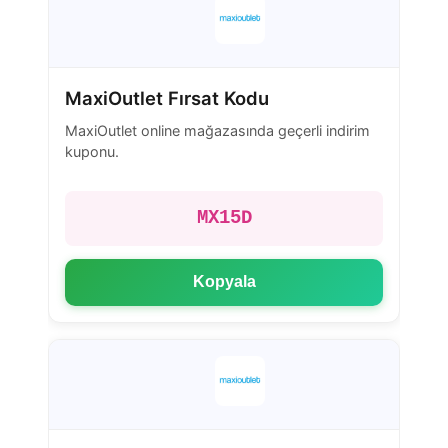
MaxiOutlet Fırsat Kodu
MaxiOutlet online mağazasında geçerli indirim
kuponu.
MX15D
Kopyala