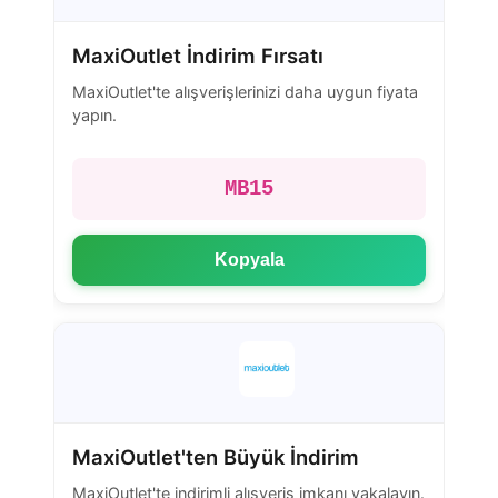
MaxiOutlet İndirim Fırsatı
MaxiOutlet'te alışverişlerinizi daha uygun fiyata
yapın.
MB15
Kopyala
MaxiOutlet'ten Büyük İndirim
MaxiOutlet'te indirimli alışveriş imkanı yakalayın.