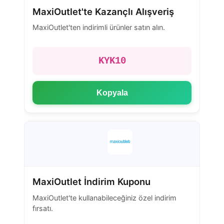
MaxiOutlet'te Kazançlı Alışveriş
MaxiOutlet'ten indirimli ürünler satın alın.
KYK10
Kopyala
MaxiOutlet İndirim Kuponu
MaxiOutlet'te kullanabileceğiniz özel indirim
fırsatı.