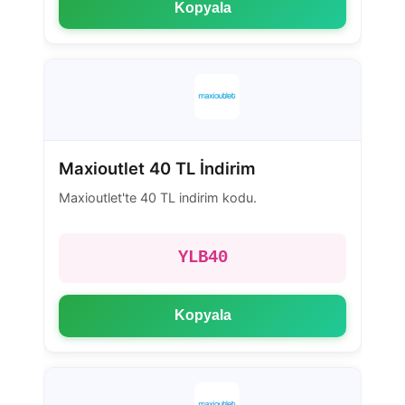
Kopyala
Maxioutlet 40 TL İndirim
Maxioutlet'te 40 TL indirim kodu.
YLB40
Kopyala