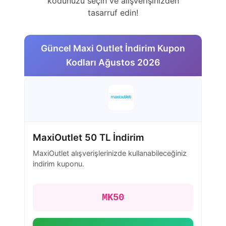
kodunuzu seçin ve alışverişinizden
tasarruf edin!
Güncel Maxi Outlet İndirim Kupon
Kodları Ağustos 2026
MaxiOutlet 50 TL İndirim
MaxiOutlet alışverişlerinizde kullanabileceğiniz
indirim kuponu.
MK50