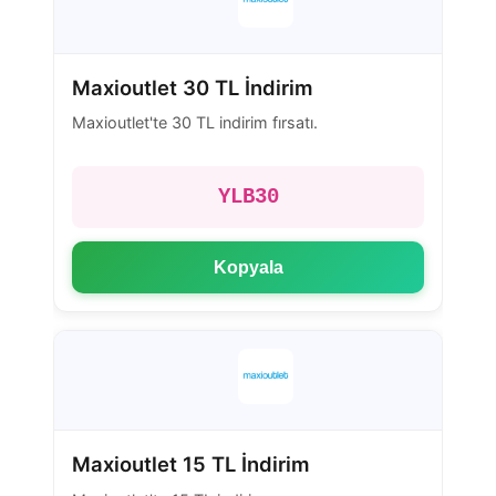
Maxioutlet 30 TL İndirim
Maxioutlet'te 30 TL indirim fırsatı.
YLB30
Kopyala
Maxioutlet 15 TL İndirim