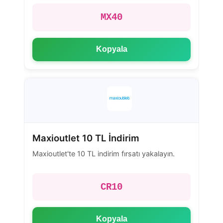
MX40
Kopyala
Maxioutlet 10 TL İndirim
Maxioutlet'te 10 TL indirim fırsatı yakalayın.
CR10
Kopyala