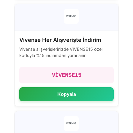
Vivense Her Alışverişte İndirim
Vivense alışverişlerinizde VİVENSE15 özel
koduyla %15 indirimden yararlanın.
VİVENSE15
Kopyala