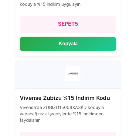
koduyla %15 indirim uygulayın.
SEPET5
Kopyala
Vivense Zubizu %15 İndirim Kodu
Vivense'de ZUBIZU15008XA3KD koduyla
yapacağınız alışverişlerde %15 indirimden
faydalanın.