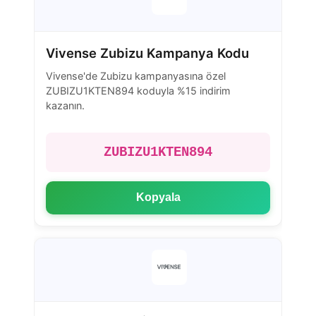
Vivense Zubizu Kampanya Kodu
Vivense'de Zubizu kampanyasına özel
ZUBIZU1KTEN894 koduyla %15 indirim
kazanın.
ZUBIZU1KTEN894
Kopyala