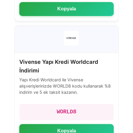
Kopyala
Vivense Yapı Kredi Worldcard
İndirimi
Yapı Kredi Worldcard ile Vivense
alışverişlerinizde WORLD8 kodu kullanarak %8
indirim ve 5 ek taksit kazanın.
WORLD8
Kopyala