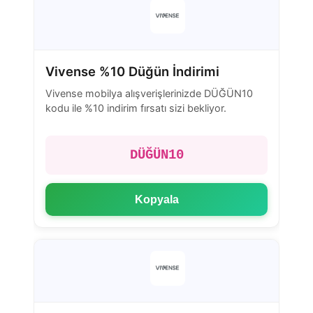
Vivense %10 Düğün İndirimi
Vivense mobilya alışverişlerinizde DÜĞÜN10
kodu ile %10 indirim fırsatı sizi bekliyor.
DÜĞÜN10
Kopyala