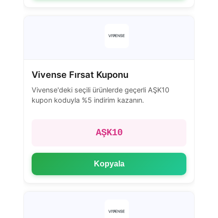
Vivense Fırsat Kuponu
Vivense'deki seçili ürünlerde geçerli AŞK10
kupon koduyla %5 indirim kazanın.
AŞK10
Kopyala