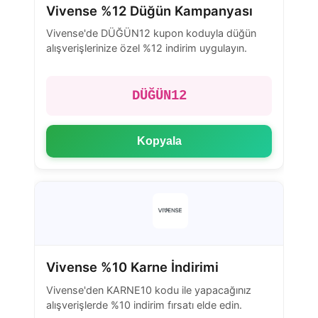
Vivense %12 Düğün Kampanyası
Vivense'de DÜĞÜN12 kupon koduyla düğün
alışverişlerinize özel %12 indirim uygulayın.
DÜĞÜN12
Kopyala
Vivense %10 Karne İndirimi
Vivense'den KARNE10 kodu ile yapacağınız
alışverişlerde %10 indirim fırsatı elde edin.