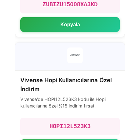
ZUBIZU15008XA3KD
Kopyala
Vivense Hopi Kullanıcılarına Özel
İndirim
Vivense'de HOPI12L523K3 kodu ile Hopi
kullanıcılarına özel %15 indirim fırsatı.
HOPI12L523K3