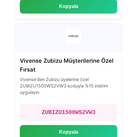
Kopyala
Vivense Zubizu Müşterilerine Özel
Fırsat
Vivense'den Zubizu üyelerine özel
ZUBIZU1500WS2VW3 koduyla %15 indirim
uygulayın.
ZUBIZU1500WS2VW3
Kopyala