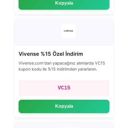
Kopyala
Vivense %15 Özel İndirim
Vivense.com'dan yapacağınız alımlarda VC15
kupon kodu ile %15 indirimden yararlanın.
VC15
Kopyala