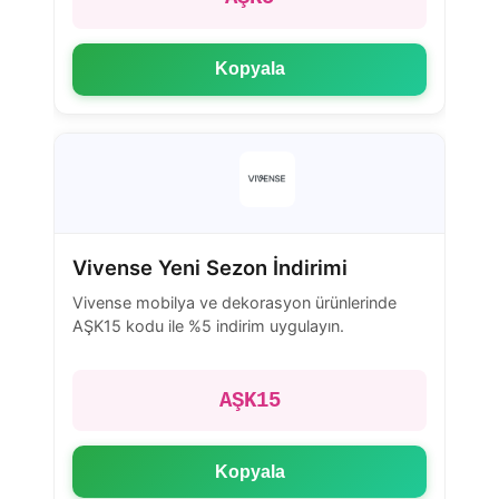
Kopyala
Vivense Yeni Sezon İndirimi
Vivense mobilya ve dekorasyon ürünlerinde
AŞK15 kodu ile %5 indirim uygulayın.
AŞK15
Kopyala