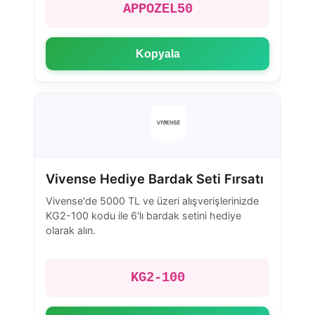
APPOZEL50
Kopyala
Vivense Hediye Bardak Seti Fırsatı
Vivense'de 5000 TL ve üzeri alışverişlerinizde
KG2-100 kodu ile 6'lı bardak setini hediye
olarak alın.
KG2-100