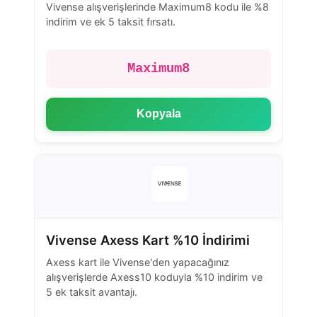
Vivense alışverişlerinde Maximum8 kodu ile %8
indirim ve ek 5 taksit fırsatı.
Maximum8
Kopyala
Vivense Axess Kart %10 İndirimi
Axess kart ile Vivense'den yapacağınız
alışverişlerde Axess10 koduyla %10 indirim ve
5 ek taksit avantajı.