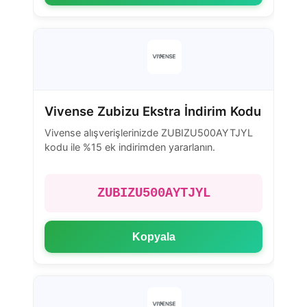
Vivense Zubizu Ekstra İndirim Kodu
Vivense alışverişlerinizde ZUBIZU500AYTJYL
kodu ile %15 ek indirimden yararlanın.
ZUBIZU500AYTJYL
Kopyala