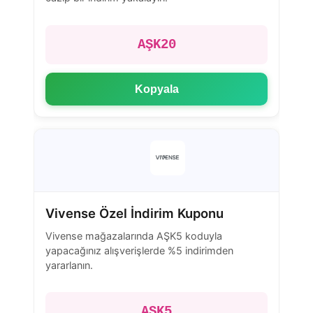
AŞK20
Kopyala
Vivense Özel İndirim Kuponu
Vivense mağazalarında AŞK5 koduyla
yapacağınız alışverişlerde %5 indirimden
yararlanın.
AŞK5