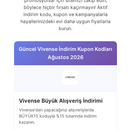
promosyonlar için sitemizi takip edin,
böylece hiçbir fırsatı kaçırmayın! Aktif
indirim kodu, kupon ve kampanyalarla
hayallerinizdeki evi daha uygun fiyatlarla
kurun.
Güncel Vivense İndirim Kupon Kodları
Ağustos 2026
Vivense Büyük Alışveriş İndirimi
Vivense'den yapacağınız alışverişlerde
BÜYÜK15 koduyla %15 tutarında indirim
kazanın.