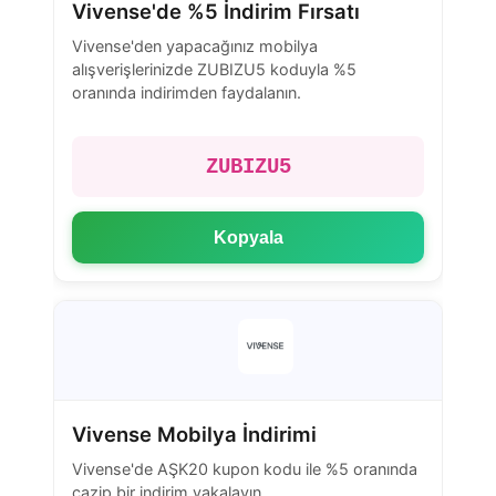
Vivense'de %5 İndirim Fırsatı
Vivense'den yapacağınız mobilya
alışverişlerinizde ZUBIZU5 koduyla %5
oranında indirimden faydalanın.
ZUBIZU5
Kopyala
Vivense Mobilya İndirimi
Vivense'de AŞK20 kupon kodu ile %5 oranında
cazip bir indirim yakalayın.