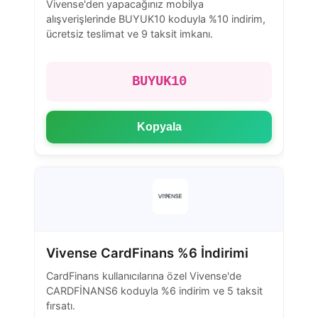
Vivense'den yapacağınız mobilya
alışverişlerinde BUYUK10 koduyla %10 indirim,
ücretsiz teslimat ve 9 taksit imkanı.
BUYUK10
Kopyala
Vivense CardFinans %6 İndirimi
CardFinans kullanıcılarına özel Vivense'de
CARDFİNANS6 koduyla %6 indirim ve 5 taksit
fırsatı.