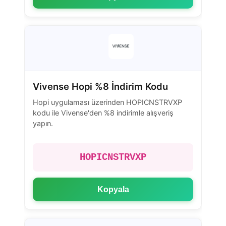
Vivense Hopi %8 İndirim Kodu
Hopi uygulaması üzerinden HOPICNSTRVXP
kodu ile Vivense'den %8 indirimle alışveriş
yapın.
HOPICNSTRVXP
Kopyala