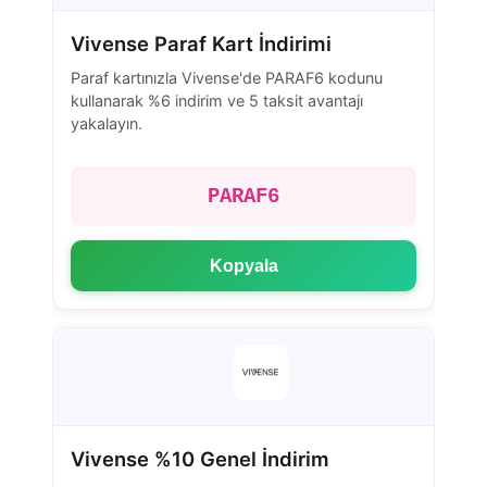
Vivense Paraf Kart İndirimi
Paraf kartınızla Vivense'de PARAF6 kodunu
kullanarak %6 indirim ve 5 taksit avantajı
yakalayın.
PARAF6
Kopyala
Vivense %10 Genel İndirim