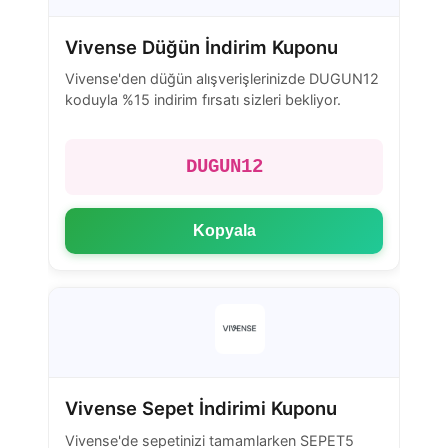
Vivense Düğün İndirim Kuponu
Vivense'den düğün alışverişlerinizde DUGUN12
koduyla %15 indirim fırsatı sizleri bekliyor.
DUGUN12
Kopyala
Vivense Sepet İndirimi Kuponu
Vivense'de sepetinizi tamamlarken SEPET5