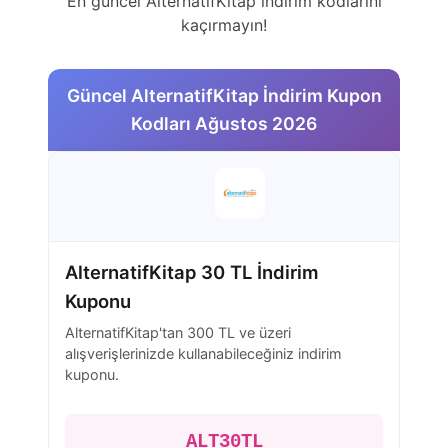
En güncel AlternatifKitap indirim kodlarını
kaçırmayın!
Güncel AlternatifKitap İndirim Kupon
Kodları Ağustos 2026
AlternatifKitap 30 TL İndirim
Kuponu
AlternatifKitap'tan 300 TL ve üzeri
alışverişlerinizde kullanabileceğiniz indirim
kuponu.
ALT30TL