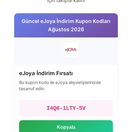
için takipte kalın!
Güncel eJoya İndirim Kupon Kodları
Ağustos 2026
eJoya İndirim Fırsatı
Bu kupon kodu ile eJoya alışverişlerinizde
tasarruf edin.
I4Q6-1LTY-5V
Kopyala