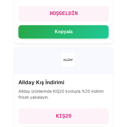
HOŞGELDİN
Kopyala
Allday Kış İndirimi
Allday ürünlerinde KIŞ20 koduyla %20 indirim
fırsatı yakalayın.
KIŞ20