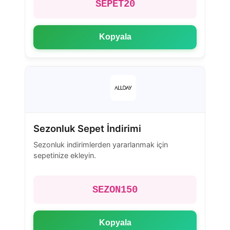
SEPET20
Kopyala
Sezonluk Sepet İndirimi
Sezonluk indirimlerden yararlanmak için
sepetinize ekleyin.
SEZON150
Kopyala