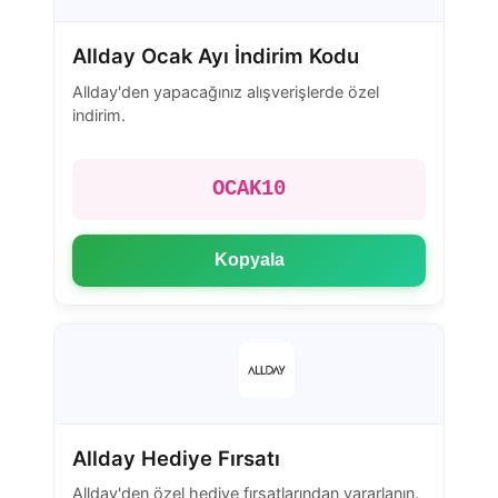
Allday Ocak Ayı İndirim Kodu
Allday'den yapacağınız alışverişlerde özel
indirim.
OCAK10
Kopyala
Allday Hediye Fırsatı
Allday'den özel hediye fırsatlarından yararlanın.