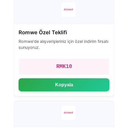
Romwe Özel Teklifi
Romwe'de alışverişleriniz için özel indirim fırsatı
sunuyoruz.
RMK10
Kopyala