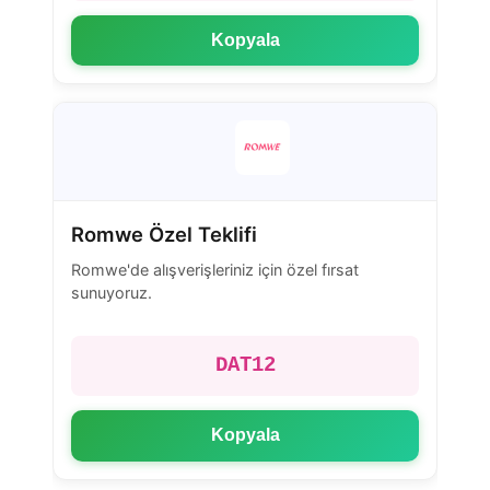
Kopyala
Romwe Özel Teklifi
Romwe'de alışverişleriniz için özel fırsat
sunuyoruz.
DAT12
Kopyala