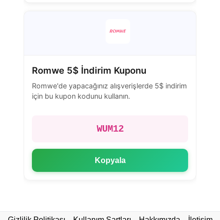
Romwe 5$ İndirim Kuponu
Romwe'de yapacağınız alışverişlerde 5$ indirim
için bu kupon kodunu kullanın.
WUM12
Kopyala
Gizlilik Politikası
Kullanım Şartları
Hakkımızda
İletişim