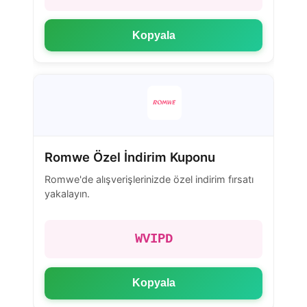
Kopyala
Romwe Özel İndirim Kuponu
Romwe'de alışverişlerinizde özel indirim fırsatı
yakalayın.
WVIPD
Kopyala