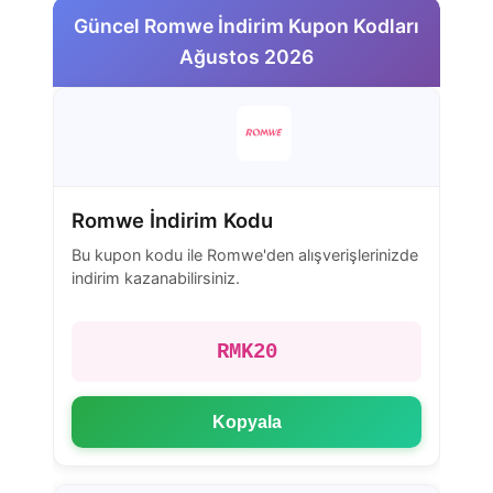
Güncel Romwe İndirim Kupon Kodları
Ağustos 2026
Romwe İndirim Kodu
Bu kupon kodu ile Romwe'den alışverişlerinizde
indirim kazanabilirsiniz.
RMK20
Kopyala