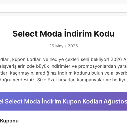
Select Moda İndirim Kodu
26 Mayıs 2025
odları, kupon kodları ve hediye çekleri seni bekliyor! 202
alışverişlerinizde büyük indirimler ve promosyonlardan yara
tları kaçırmayın, aradığınız indirim kodunu bulun ve alışveriş
 doğru yerdesiniz. Size özel fırsatlar, kampanyalar ve hediye 
l Select Moda İndirim Kupon Kodları Ağusto
m Kuponu