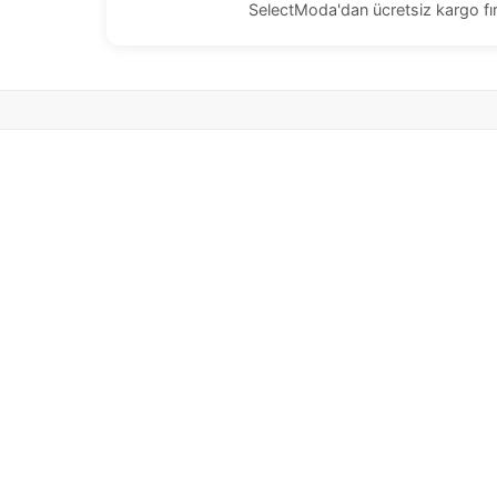
SelectModa'dan ücretsiz kargo fır