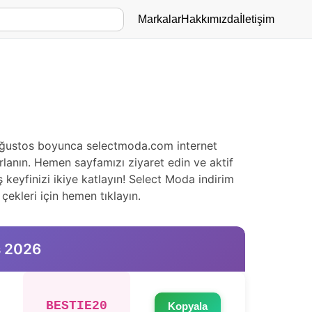
Markalar
Hakkımızda
İletişim
6 Ağustos boyunca selectmoda.com internet
rlanın. Hemen sayfamızı ziyaret edin ve aktif
 keyfinizi ikiye katlayın! Select Moda indirim
çekleri için hemen tıklayın.
s 2026
BESTIE20
Kopyala