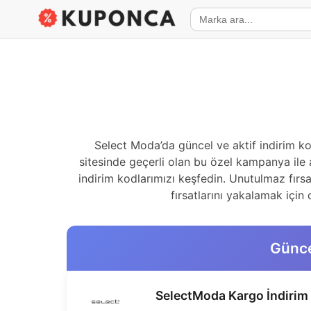
Select Moda’da güncel ve aktif indirim k
sitesinde geçerli olan bu özel kampanya ile 
indirim kodlarımızı keşfedin. Unutulmaz fırsa
fırsatlarını yakalamak için
Günce
SelectModa Kargo İndiri