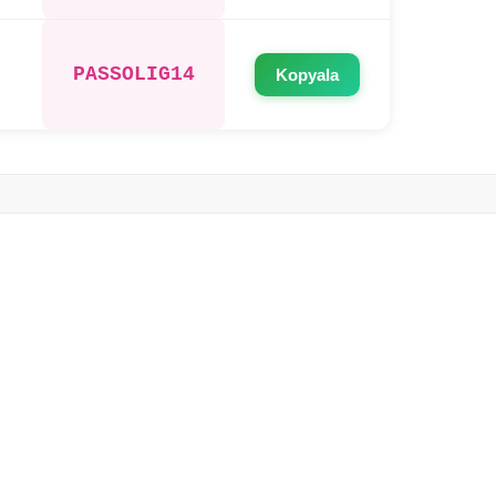
PASSOLIG14
Kopyala