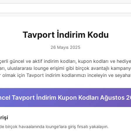
Tavport İndirim Kodu
26 Mayıs 2025
i güncel ve aktif indirim kodları, kupon kodları ve hediye 
arı, uluslararası lounge erişimi gibi birçok avantajlı kampa
r olmak için Tavport indirim kodlarımızı inceleyin ve seyahat
cel Tavport İndirim Kupon Kodları Ağustos 
rişi
e birçok havaalanında lounge'lara giriş fırsatı yakalayın.