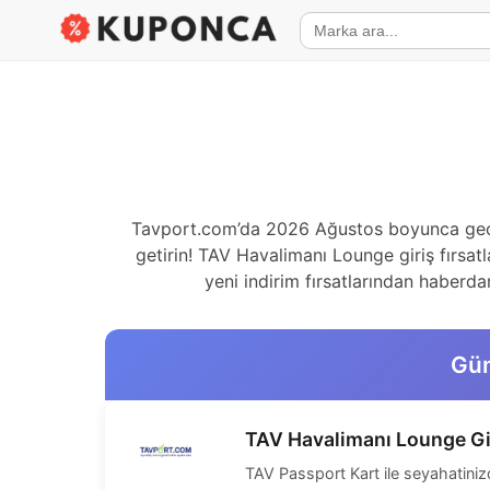
Tavport.com’da 2026 Ağustos boyunca geçerl
getirin! TAV Havalimanı Lounge giriş fırsatl
yeni indirim fırsatlarından haberda
Gün
TAV Havalimanı Lounge Gi
TAV Passport Kart ile seyahatinizd