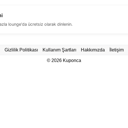
mi
zla lounge'da ücretsiz olarak dinlenin.
Gizlilik Politikası
Kullanım Şartları
Hakkımızda
İletişim
© 2026
Kuponca