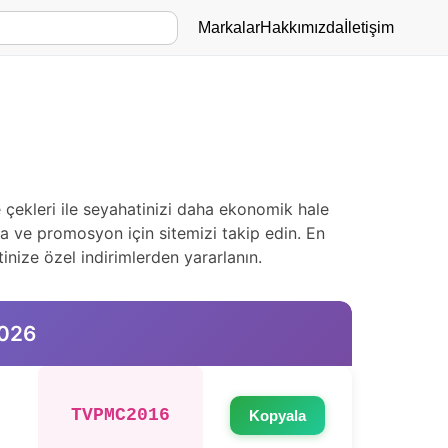
Markalar
Hakkımızda
İletişim
çekleri ile seyahatinizi daha ekonomik hale
nya ve promosyon için sitemizi takip edin. En
inize özel indirimlerden yararlanın.
2026
TVPMC2016
Kopyala