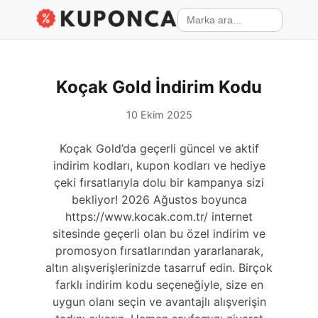
Koçak Gold İndirim Kodu
10 Ekim 2025
Koçak Gold’da geçerli güncel ve aktif
indirim kodları, kupon kodları ve hediye
çeki fırsatlarıyla dolu bir kampanya sizi
bekliyor! 2026 Ağustos boyunca
https://www.kocak.com.tr/ internet
sitesinde geçerli olan bu özel indirim ve
promosyon fırsatlarından yararlanarak,
altın alışverişlerinizde tasarruf edin. Birçok
farklı indirim kodu seçeneğiyle, size en
uygun olanı seçin ve avantajlı alışverişin