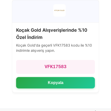
Koçak Gold Alışverişlerinde %10
Özel İndirim
Koçak Gold'da geçerli VFK17583 kodu ile %10
indirimle alışveriş yapın.
VFK17583
Kopyala