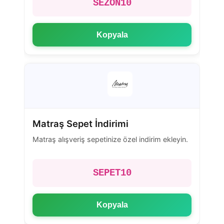
SEZON10
Kopyala
Matraş Sepet İndirimi
Matraş alışveriş sepetinize özel indirim ekleyin.
SEPET10
Kopyala