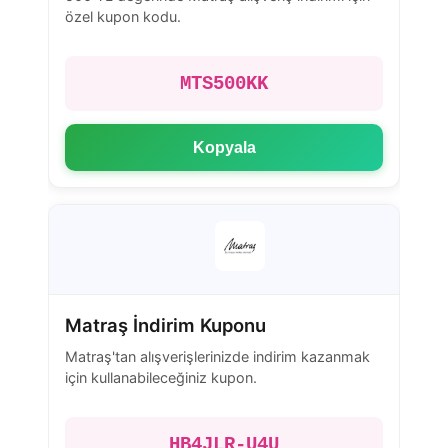
özel kupon kodu.
MTS500KK
Kopyala
Matraş İndirim Kuponu
Matraş'tan alışverişlerinizde indirim kazanmak
için kullanabileceğiniz kupon.
HB4JLR-U4U