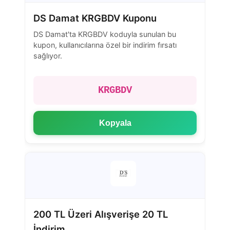
DS Damat KRGBDV Kuponu
DS Damat'ta KRGBDV koduyla sunulan bu
kupon, kullanıcılarına özel bir indirim fırsatı
sağlıyor.
KRGBDV
Kopyala
200 TL Üzeri Alışverişe 20 TL
İndirim