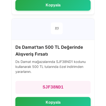
Kopyala
Ds Damat'tan 500 TL Değerinde
Alışveriş Fırsatı
Ds Damat mağazalarında SJF38ND1 kodunu
kullanarak 500 TL tutarında özel indirimden
yararlanın.
SJF38ND1
Kopyala