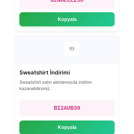
UZNGECE250
Kopyala
Sweatshirt İndirimi
Sweatshirt satın alımlarınızda indirim
kazanabilirsiniz.
BI2AUB39
Kopyala