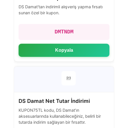
DS Damat'tan indirimli alışveriş yapma fırsatı
sunan özel bir kupon.
DMTNDM
Kopyala
DS Damat Net Tutar İndirimi
KUPON75TL kodu, DS Damat'ın
aksesuarlarında kullanabileceğiniz, belirli bir
tutarda indirim sağlayan bir fırsattır.