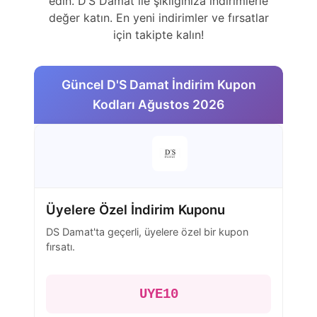
edin. D’S Damat ile şıklığınıza indirimlerle
değer katın. En yeni indirimler ve fırsatlar
için takipte kalın!
Güncel D'S Damat İndirim Kupon
Kodları Ağustos 2026
Üyelere Özel İndirim Kuponu
DS Damat'ta geçerli, üyelere özel bir kupon
fırsatı.
UYE10