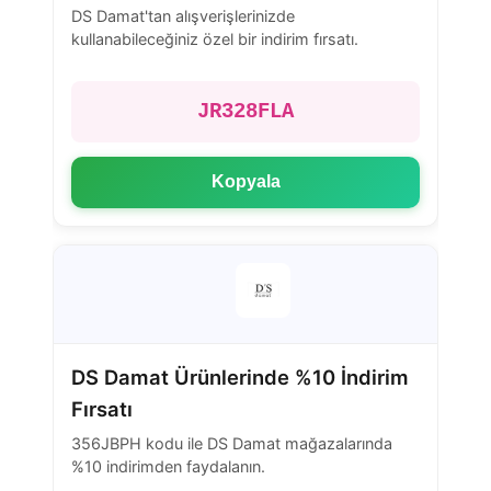
DS Damat'tan alışverişlerinizde
kullanabileceğiniz özel bir indirim fırsatı.
JR328FLA
Kopyala
DS Damat Ürünlerinde %10 İndirim
Fırsatı
356JBPH kodu ile DS Damat mağazalarında
%10 indirimden faydalanın.