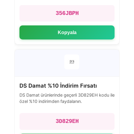
356JBPH
Kopyala
DS Damat %10 İndirim Fırsatı
DS Damat ürünlerinde geçerli 3D829EH kodu ile
özel %10 indirimden faydalanın.
3D829EH