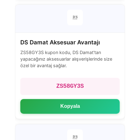
DS Damat Aksesuar Avantajı
ZS58GY3S kupon kodu, DS Damat'tan
yapacağınız aksesuarlar alışverişlerinde size
özel bir avantaj sağlar.
ZS58GY3S
Kopyala