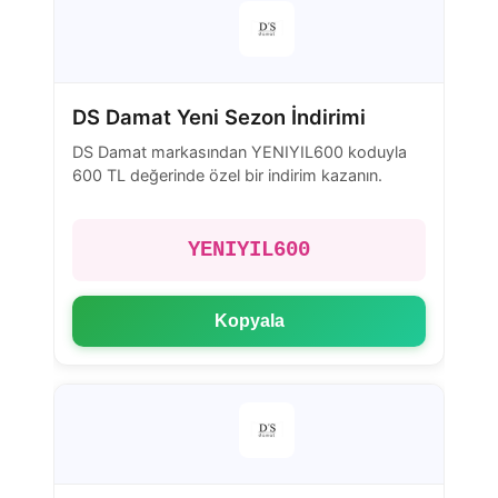
DS Damat Yeni Sezon İndirimi
DS Damat markasından YENIYIL600 koduyla
600 TL değerinde özel bir indirim kazanın.
YENIYIL600
Kopyala