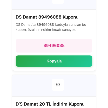
DS Damat 89496088 Kuponu
DS Damat'ta 89496088 koduyla sunulan bu
kupon, özel bir indirim fırsatı sunuyor.
89496088
Kopyala
D’S Damat 20 TL İndirim Kuponu