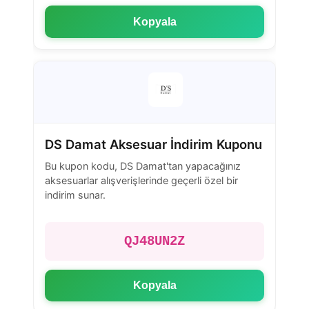
Kopyala
DS Damat Aksesuar İndirim Kuponu
Bu kupon kodu, DS Damat'tan yapacağınız
aksesuarlar alışverişlerinde geçerli özel bir
indirim sunar.
QJ48UN2Z
Kopyala