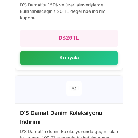
D’S Damat'ta 150₺ ve üzeri alışverişlerde
kullanabileceğiniz 20 TL değerinde indirim
kuponu.
DS20TL
Kopyala
D’S Damat Denim Koleksiyonu
İndirimi
D’S Damat'ın denim koleksiyonunda geçerli olan
bu kupon, 100 TL tutarında bir indirim sunar.