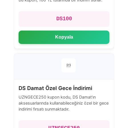
DS100
Kopyala
DS Damat Özel Gece İndirimi
UZNGECE250 kupon kodu, DS Damat'ın
aksesuarlarında kullanabileceğiniz özel bir gece
indirimi fırsatı sunmaktadır.