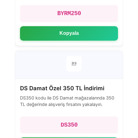
BYRM250
Kopyala
DS Damat Özel 350 TL İndirimi
DS350 kodu ile DS Damat mağazalarında 350
TL değerinde alışveriş fırsatını yakalayın.
DS350