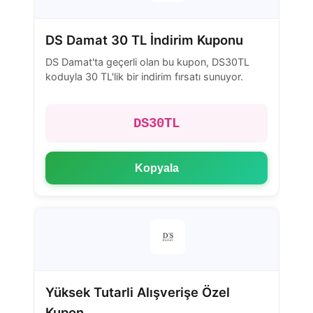
DS Damat 30 TL İndirim Kuponu
DS Damat'ta geçerli olan bu kupon, DS30TL
koduyla 30 TL'lik bir indirim fırsatı sunuyor.
DS30TL
Kopyala
Yüksek Tutarli Alışverişe Özel
Kupon