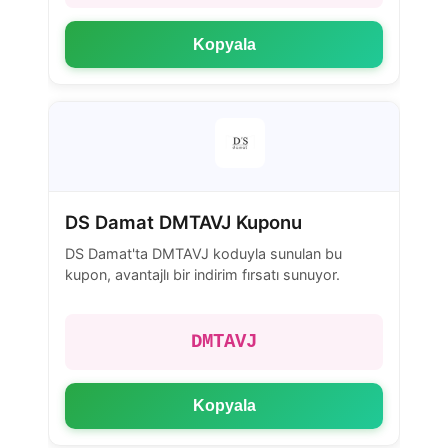
Kopyala
DS Damat DMTAVJ Kuponu
DS Damat'ta DMTAVJ koduyla sunulan bu
kupon, avantajlı bir indirim fırsatı sunuyor.
DMTAVJ
Kopyala