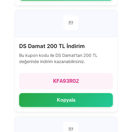
DS Damat 200 TL İndirim
Bu kupon kodu ile DS Damat'tan 200 TL
değerinde indirim kazanabilirsiniz.
KFA93RO2
Kopyala