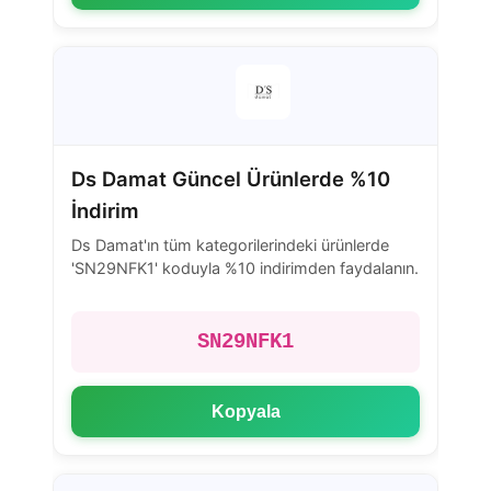
Ds Damat Güncel Ürünlerde %10
İndirim
Ds Damat'ın tüm kategorilerindeki ürünlerde
'SN29NFK1' koduyla %10 indirimden faydalanın.
SN29NFK1
Kopyala