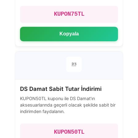
KUPON75TL
Kopyala
DS Damat Sabit Tutar İndirimi
KUPON50TL kuponu ile DS Damat'ın
aksesuarlarında geçerli olacak şekilde sabit bir
indirimden faydalanın.
KUPON50TL