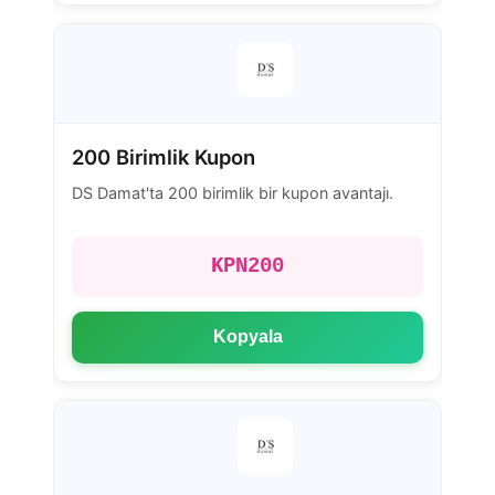
200 Birimlik Kupon
DS Damat'ta 200 birimlik bir kupon avantajı.
KPN200
Kopyala