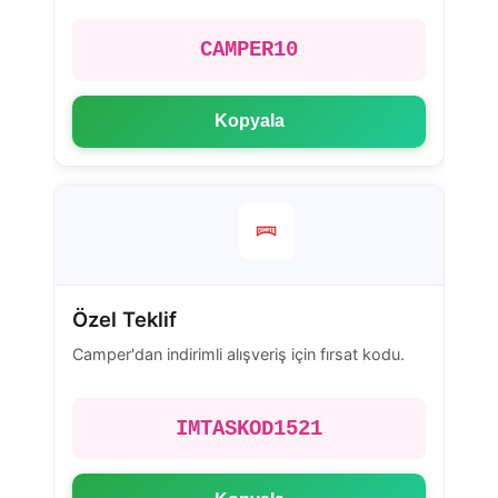
CAMPER10
Kopyala
Özel Teklif
Camper'dan indirimli alışveriş için fırsat kodu.
IMTASKOD1521