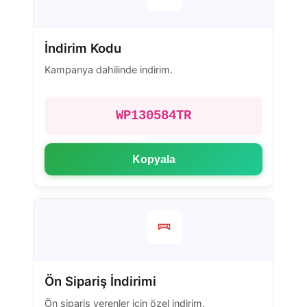
İndirim Kodu
Kampanya dahilinde indirim.
WP130584TR
Kopyala
Ön Sipariş İndirimi
Ön sipariş verenler için özel indirim.