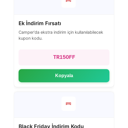
Ek İndirim Fırsatı
Camper'da ekstra indirim için kullanılabilecek
kupon kodu.
TR15OFF
Kopyala
Black Friday İndirim Kodu