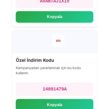
AVANTAJIX15
Kopyala
Özel İndirim Kodu
Kampanyadan yararlanmak için bu kodu
kullanın.
14891479A
Kopyala