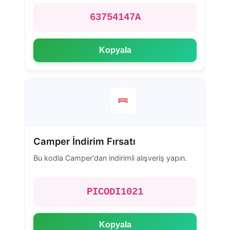
63754147A
Kopyala
Camper İndirim Fırsatı
Bu kodla Camper'dan indirimli alışveriş yapın.
PICODI1021
Kopyala