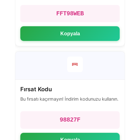
FFT98WEB
Kopyala
Fırsat Kodu
Bu fırsatı kaçırmayın! İndirim kodunuzu kullanın.
98827F
Kopyala