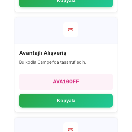
Kopyala
Avantajlı Alışveriş
Bu kodla Camper'da tasarruf edin.
AVA10OFF
Kopyala