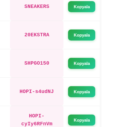
SNEAKERS
Kopyala
20EKSTRA
Kopyala
SHPGO150
Kopyala
HOPI-s4udNJ
Kopyala
HOPI-
Kopyala
cyIy6RFnVm