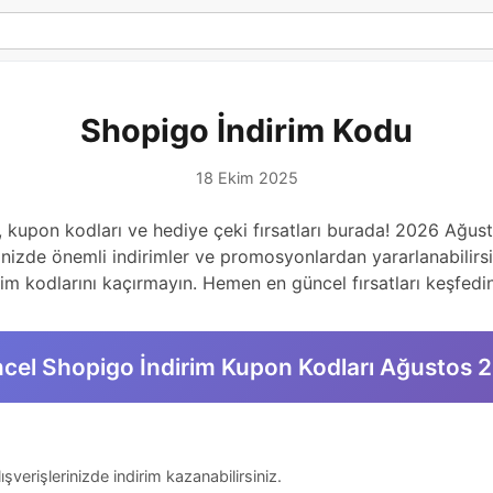
Shopigo İndirim Kodu
18 Ekim 2025
ı, kupon kodları ve hediye çeki fırsatları burada! 2026 Ağu
inizde önemli indirimler ve promosyonlardan yararlanabilirsi
rim kodlarını kaçırmayın. Hemen en güncel fırsatları keşfedin
cel Shopigo İndirim Kupon Kodları Ağustos 
verişlerinizde indirim kazanabilirsiniz.