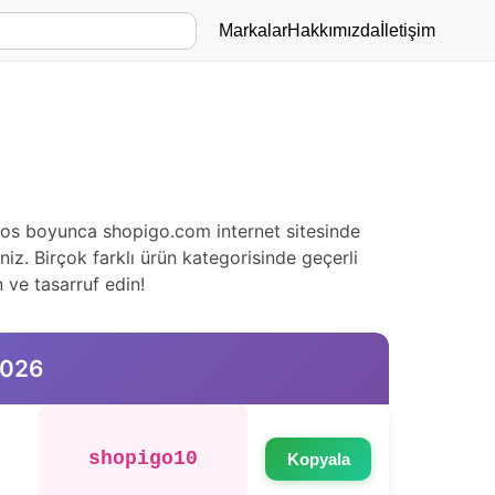
Markalar
Hakkımızda
İletişim
stos boyunca shopigo.com internet sitesinde
niz. Birçok farklı ürün kategorisinde geçerli
 ve tasarruf edin!
2026
shopigo10
Kopyala