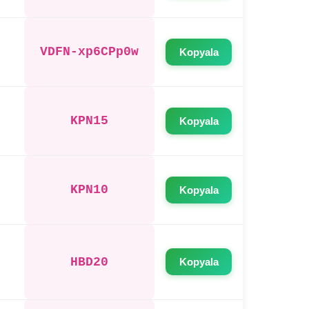
VDFN-xp6CPp0w
Kopyala
KPN15
Kopyala
KPN10
Kopyala
HBD20
Kopyala