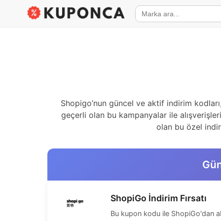
Shopigo’nun güncel ve aktif indirim kodlar
geçerli olan bu kampanyalar ile alışverişler
olan bu özel indi
Gün
ShopiGo İndirim Fırsatı
Bu kupon kodu ile ShopiGo'dan alış