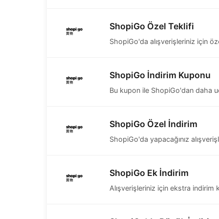
ShopiGo Özel Teklifi
ShopiGo'da alışverişleriniz için öz
ShopiGo İndirim Kuponu
Bu kupon ile ShopiGo'dan daha uc
ShopiGo Özel İndirim
ShopiGo'da yapacağınız alışverişle
ShopiGo Ek İndirim
Alışverişleriniz için ekstra indirim