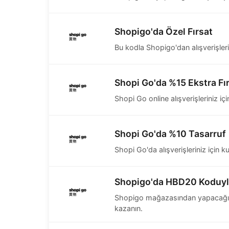
Shopigo'da Özel Fırsat
Bu kodla Shopigo'dan alışverişleri
Shopi Go'da %15 Ekstra Fı
Shopi Go online alışverişleriniz iç
Shopi Go'da %10 Tasarruf
Shopi Go'da alışverişleriniz için 
Shopigo'da HBD20 Koduyla
Shopigo mağazasından yapacağını
kazanın.