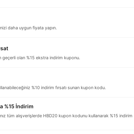
nizi daha uygun fiyata yapın.
rsat
in geçerli olan %15 ekstra indirim kuponu.
kullanabileceğiniz %10 indirim fırsatı sunan kupon kodu.
 %15 İndirim
z tüm alışverişlerde HBD20 kupon kodunu kullanarak %15 indirim