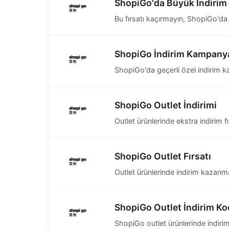
ShopiGo'da Büyük İndirim
Bu fırsatı kaçırmayın, ShopiGo'da
ShopiGo İndirim Kampany
ShopiGo'da geçerli özel indirim 
ShopiGo Outlet İndirimi
Outlet ürünlerinde ekstra indirim fı
ShopiGo Outlet Fırsatı
Outlet ürünlerinde indirim kazanma
ShopiGo Outlet İndirim K
ShopiGo outlet ürünlerinde indirim