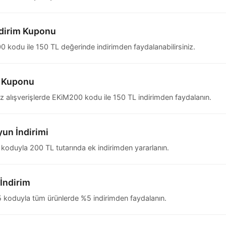
dirim Kuponu
du ile 150 TL değerinde indirimden faydalanabilirsiniz.
 Kuponu
alışverişlerde EKiM200 kodu ile 150 TL indirimden faydalanın.
un İndirimi
uyla 200 TL tutarında ek indirimden yararlanın.
İndirim
duyla tüm ürünlerde %5 indirimden faydalanın.