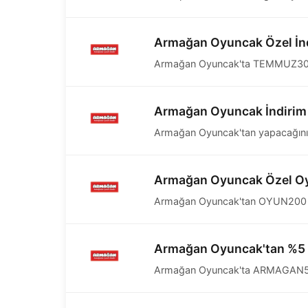
Armağan Oyuncak Özel İn
Armağan Oyuncak'ta TEMMUZ300 ko
Armağan Oyuncak İndirim
Armağan Oyuncak'tan yapacağınız 
Armağan Oyuncak Özel Oy
Armağan Oyuncak'tan OYUN200 kod
Armağan Oyuncak'tan %5 
Armağan Oyuncak'ta ARMAGAN5 ko