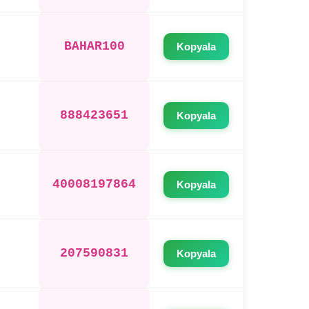
BAHAR100
Kopyala
888423651
Kopyala
40008197864
Kopyala
207590831
Kopyala