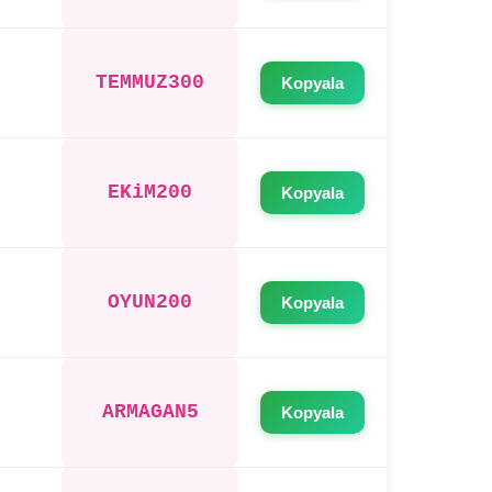
TEMMUZ300
Kopyala
EKiM200
Kopyala
OYUN200
Kopyala
ARMAGAN5
Kopyala