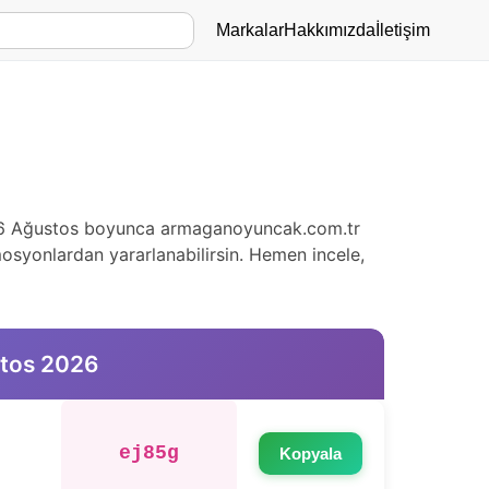
Markalar
Hakkımızda
İletişim
u
2026 Ağustos boyunca armaganoyuncak.com.tr
mosyonlardan yararlanabilirsin. Hemen incele,
stos 2026
ej85g
Kopyala