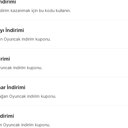
dirimi
ndirim kazanmak için bu kodu kullanın.
 İndirimi
n Oyuncak indirim kuponu.
rimi
yuncak indirim kuponu.
r İndirimi
rmağan Oyuncak indirim kuponu.
dirimi
n Oyuncak indirim kuponu.