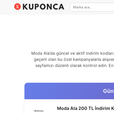
Moda Ala’da güncel ve aktif indirim kodlar
geçerli olan bu özel kampanyalarla alışver
sayfamızı düzenli olarak kontrol edin. En 
Günc
Moda Ala 200 TL İndirim 