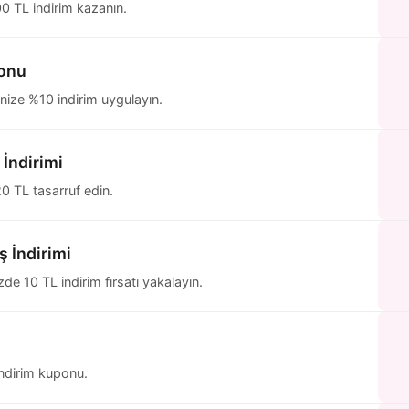
00 TL indirim kazanın.
ponu
inize %10 indirim uygulayın.
İndirimi
20 TL tasarruf edin.
ş İndirimi
de 10 TL indirim fırsatı yakalayın.
 indirim kuponu.