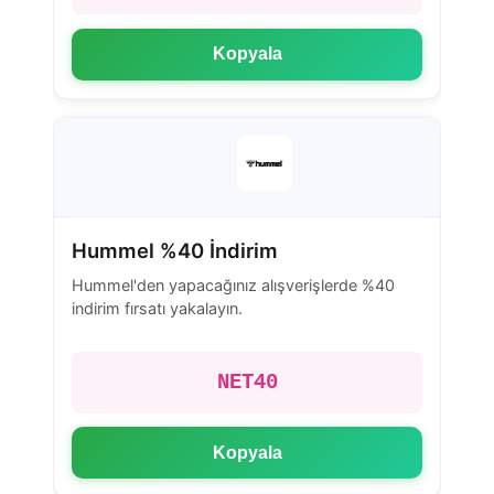
Kopyala
Hummel %40 İndirim
Hummel'den yapacağınız alışverişlerde %40
indirim fırsatı yakalayın.
NET40
Kopyala