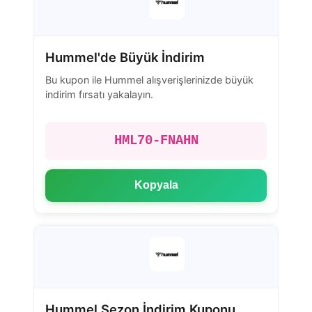
Hummel'de Büyük İndirim
Bu kupon ile Hummel alışverişlerinizde büyük
indirim fırsatı yakalayın.
HML70-FNAHN
Kopyala
Hummel Sezon İndirim Kuponu