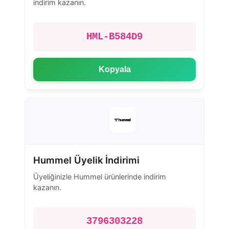
indirim kazanın.
HML-B584D9
Kopyala
Hummel Üyelik İndirimi
Üyeliğinizle Hummel ürünlerinde indirim
kazanın.
3796303228