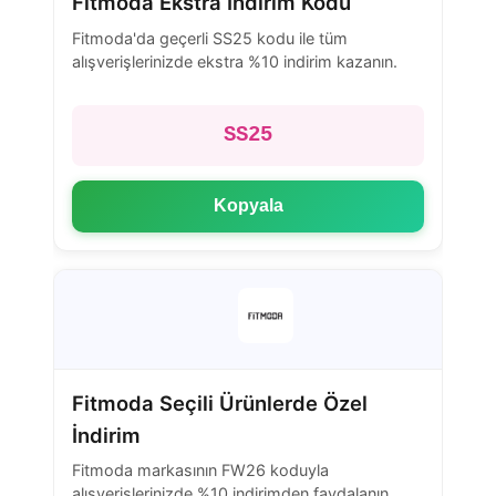
Fitmoda Ekstra İndirim Kodu
Fitmoda'da geçerli SS25 kodu ile tüm
alışverişlerinizde ekstra %10 indirim kazanın.
SS25
Kopyala
Fitmoda Seçili Ürünlerde Özel
İndirim
Fitmoda markasının FW26 koduyla
alışverişlerinizde %10 indirimden faydalanın.