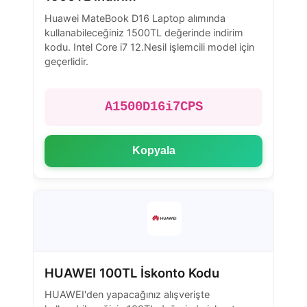
Huawei MateBook D16 Laptop alımında
kullanabileceğiniz 1500TL değerinde indirim
kodu. Intel Core i7 12.Nesil işlemcili model için
geçerlidir.
A1500D16i7CPS
Kopyala
HUAWEI 100TL İskonto Kodu
HUAWEI'den yapacağınız alışverişte