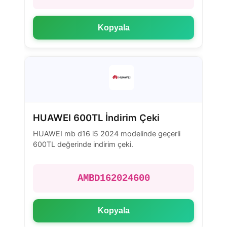
Kopyala
HUAWEI 600TL İndirim Çeki
HUAWEI mb d16 i5 2024 modelinde geçerli
600TL değerinde indirim çeki.
AMBD162024600
Kopyala