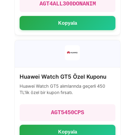
AGT4ALL300DONANIM
Kopyala
Huawei Watch GT5 Özel Kuponu
Huawei Watch GT5 alımlarında geçerli 450
TL'lik özel bir kupon fırsatı.
AGT5450CPS
Kopyala