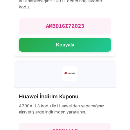
kullanabileceğiniz 100TL değerinde iskonto
kodu.
AMBD16I72023
Kopyala
Huawei İndirim Kuponu
A300ALL3 kodu ile Huawei'den yapacağınız
alışverişlerde indirimden yararlanın.