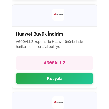
Huawei Büyük İndirim
A600ALL2 kuponu ile Huawei ürünlerinde
harika indirimler sizi bekliyor.
A600ALL2
Kopyala