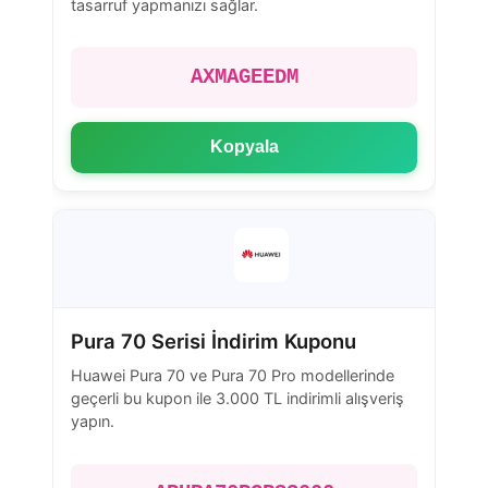
tasarruf yapmanızı sağlar.
AXMAGEEDM
Kopyala
Pura 70 Serisi İndirim Kuponu
Huawei Pura 70 ve Pura 70 Pro modellerinde
geçerli bu kupon ile 3.000 TL indirimli alışveriş
yapın.