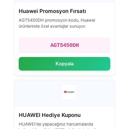
Huawei Promosyon Fırsatı
AGT5450DH promosyon kodu, Huawei
ürünlerinde özel avantajlar sunuyor.
AGT5450DH
Kopyala
HUAWEI Hediye Kuponu
HUAWEI'de yapacağınız harcamalarda