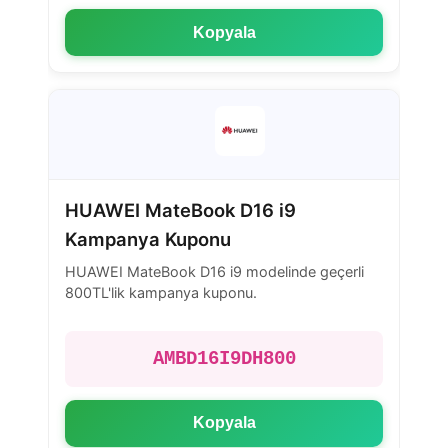
Kopyala
HUAWEI MateBook D16 i9
Kampanya Kuponu
HUAWEI MateBook D16 i9 modelinde geçerli
800TL'lik kampanya kuponu.
AMBD16I9DH800
Kopyala