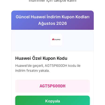
indirimler için takipte kalın!
Güncel Huawei İndirim Kupon Kodları
Ağustos 2026
Huawei Özel Kupon Kodu
Huawei'de geçerli, AGT5P600DH kodu ile
indirim fırsatını yakala.
AGT5P600DH
Kopyala