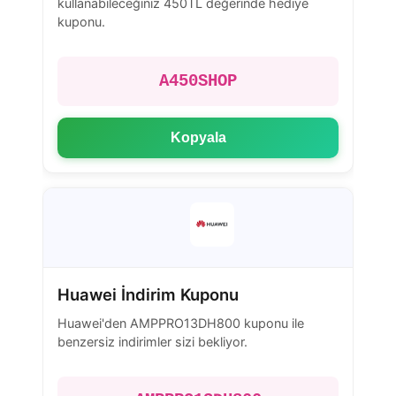
kullanabileceğiniz 450TL değerinde hediye
kuponu.
A450SHOP
Kopyala
Huawei İndirim Kuponu
Huawei'den AMPPRO13DH800 kuponu ile
benzersiz indirimler sizi bekliyor.