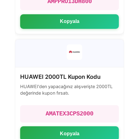
AMPPRO13DH800
Kopyala
HUAWEI 2000TL Kupon Kodu
HUAWEI'den yapacağınız alışverişte 2000TL
değerinde kupon fırsatı.
AMATEX3CPS2000
Kopyala