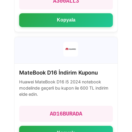
A300ALL3
Kopyala
MateBook D16 İndirim Kuponu
Huawei MateBook D16 i5 2024 notebook
modelinde geçerli bu kupon ile 600 TL indirim
elde edin.
AD16BURADA