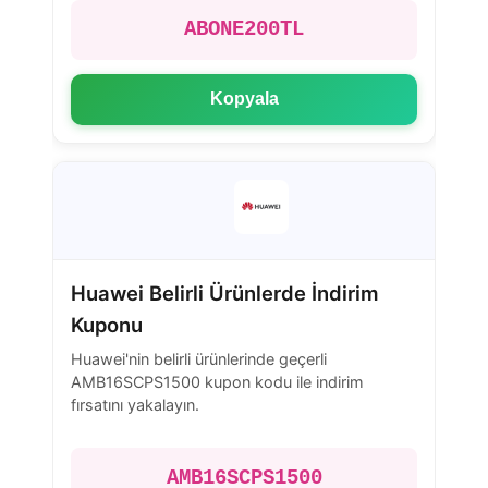
ABONE200TL
Kopyala
Huawei Belirli Ürünlerde İndirim
Kuponu
Huawei'nin belirli ürünlerinde geçerli
AMB16SCPS1500 kupon kodu ile indirim
fırsatını yakalayın.
AMB16SCPS1500