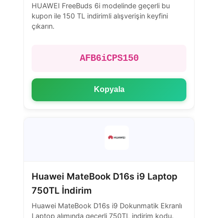
HUAWEI FreeBuds 6i modelinde geçerli bu
kupon ile 150 TL indirimli alışverişin keyfini
çıkarın.
AFB6iCPS150
Kopyala
Huawei MateBook D16s i9 Laptop
750TL İndirim
Huawei MateBook D16s i9 Dokunmatik Ekranlı
Laptop alımında geçerli 750TL indirim kodu.