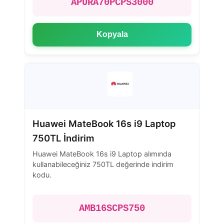
APURA70PCPS3000
Kopyala
Huawei MateBook 16s i9 Laptop
750TL İndirim
Huawei MateBook 16s i9 Laptop alımında
kullanabileceğiniz 750TL değerinde indirim
kodu.
AMB16SCPS750