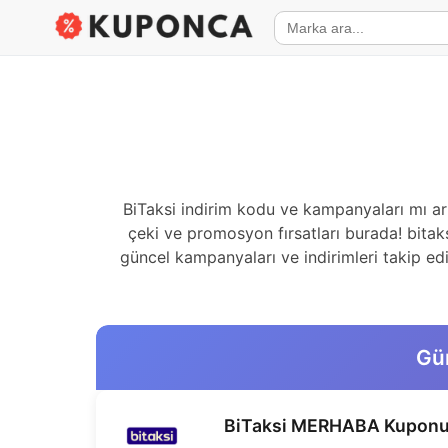
BiTaksi indirim kodu ve kampanyaları mı a
çeki ve promosyon fırsatları burada! bitaks
güncel kampanyaları ve indirimleri takip edi
Gün
BiTaksi MERHABA Kupon