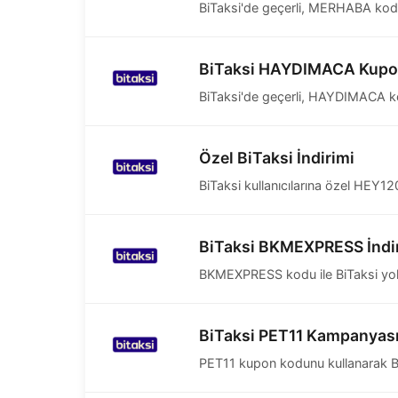
BiTaksi'de geçerli, MERHABA kodu i
BiTaksi HAYDIMACA Kup
BiTaksi'de geçerli, HAYDIMACA kod
Özel BiTaksi İndirimi
BiTaksi kullanıcılarına özel HEY12
BiTaksi BKMEXPRESS İndi
BKMEXPRESS kodu ile BiTaksi yolcu
BiTaksi PET11 Kampanyas
PET11 kupon kodunu kullanarak BiT