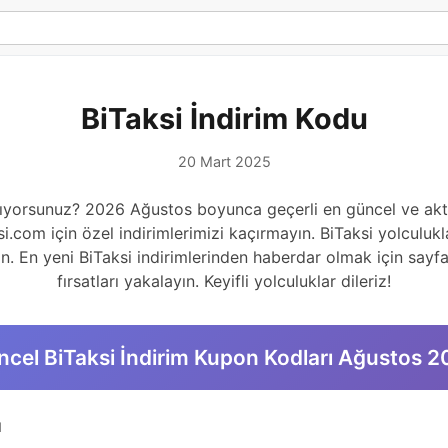
BiTaksi İndirim Kodu
20 Mart 2025
rıyorsunuz? 2026 Ağustos boyunca geçerli en güncel ve akti
i.com için özel indirimlerimizi kaçırmayın. BiTaksi yolculukla
n. En yeni BiTaksi indirimlerinden haberdar olmak için sayfa
fırsatları yakalayın. Keyifli yolculuklar dileriz!
cel BiTaksi İndirim Kupon Kodları Ağustos 
u