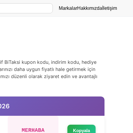
Markalar
Hakkımızda
İletişim
f BiTaksi kupon kodu, indirim kodu, hediye
rınızı daha uygun fiyatlı hale getirmek için
mızı düzenli olarak ziyaret edin ve avantajlı
2026
MERHABA
Kopyala