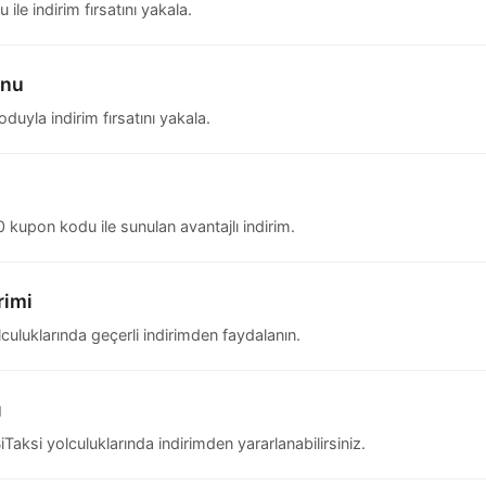
le indirim fırsatını yakala.
onu
uyla indirim fırsatını yakala.
0 kupon kodu ile sunulan avantajlı indirim.
rimi
luklarında geçerli indirimden faydalanın.
ı
aksi yolculuklarında indirimden yararlanabilirsiniz.