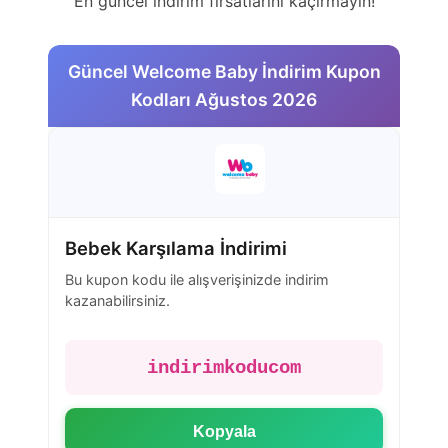
En güncel indirim fırsatlarını kaçırmayın!
Güncel Welcome Baby İndirim Kupon
Kodları Ağustos 2026
Bebek Karşılama İndirimi
Bu kupon kodu ile alışverişinizde indirim
kazanabilirsiniz.
indirimkoducom
Kopyala