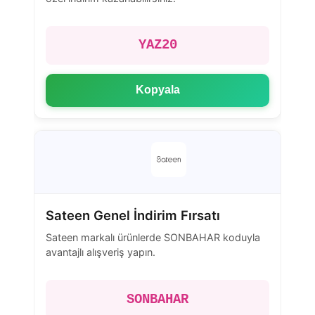
YAZ20
Kopyala
Sateen Genel İndirim Fırsatı
Sateen markalı ürünlerde SONBAHAR koduyla
avantajlı alışveriş yapın.
SONBAHAR