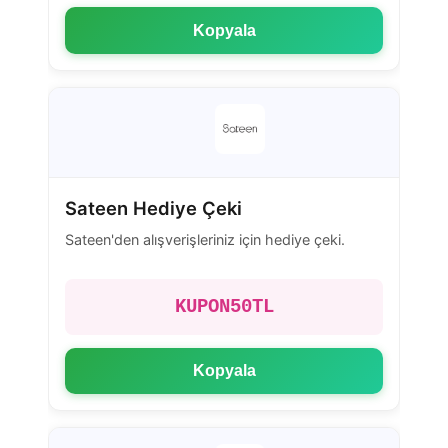
Kopyala
Sateen Hediye Çeki
Sateen'den alışverişleriniz için hediye çeki.
KUPON50TL
Kopyala