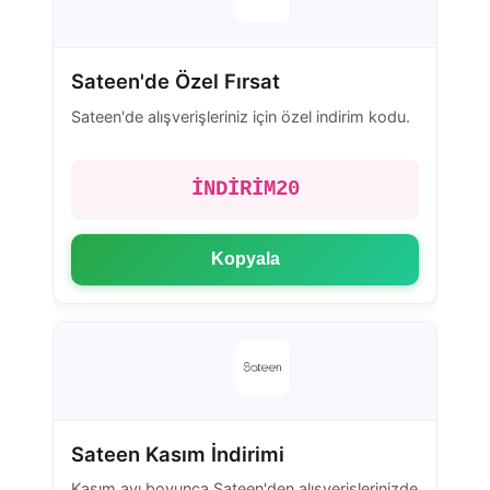
Sateen'de Özel Fırsat
Sateen'de alışverişleriniz için özel indirim kodu.
İNDİRİM20
Kopyala
Sateen Kasım İndirimi
Kasım ayı boyunca Sateen'den alışverişlerinizde