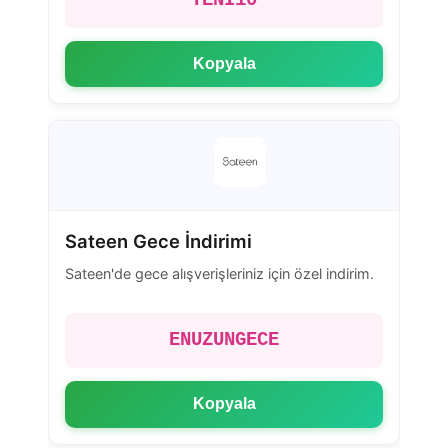
YENI10
Kopyala
Sateen Gece İndirimi
Sateen'de gece alışverişleriniz için özel indirim.
ENUZUNGECE
Kopyala