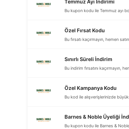
Temmuz Ayı İndirimi
Bu kupon kodu ile Temmuz ayı boyu
Özel Fırsat Kodu
Bu fırsatı kaçırmayın, hemen satın 
Sınırlı Süreli İndirim
Bu indirim fırsatını kaçırmayın, he
Özel Kampanya Kodu
Bu kod ile alışverişlerinizde büyük 
Barnes & Noble Üyeliği İnd
Bu kupon kodu ile Barnes & Noble ü