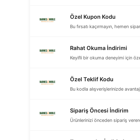
Özel Kupon Kodu
Bu fırsatı kaçırmayın, hemen sipari
Rahat Okuma İndirimi
Keyifli bir okuma deneyimi için özel
Özel Teklif Kodu
Bu kodla alışverişlerinizde avantajl
Sipariş Öncesi İndirim
Ürünlerinizi önceden sipariş verer