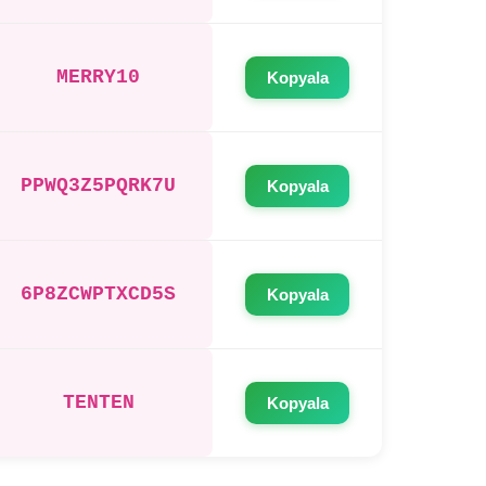
MERRY10
Kopyala
PPWQ3Z5PQRK7U
Kopyala
6P8ZCWPTXCD5S
Kopyala
TENTEN
Kopyala