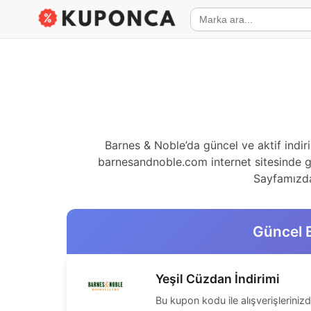
Barnes & Noble’da güncel ve aktif indir
barnesandnoble.com internet sitesinde ge
Sayfamızda 
Güncel 
Yeşil Cüzdan İndirimi
Bu kupon kodu ile alışverişlerinizd