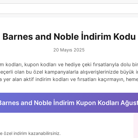
Barnes and Noble İndirim Kodu
20 Mayıs 2025
im kodları, kupon kodları ve hediye çeki fırsatlarıyla dolu
çerli olan bu özel kampanyalarla alışverişlerinizde büyük 
yer alan aktif indirim kodları ve fırsatları kaçırmayın, hem
Barnes and Noble İndirim Kupon Kodları Ağus
e özel indirim kazanabilirsiniz.