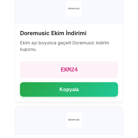
Doremusic Ekim İndirimi
Ekim ayı boyunca geçerli Doremusic indirim
kuponu.
EKM24
Kopyala