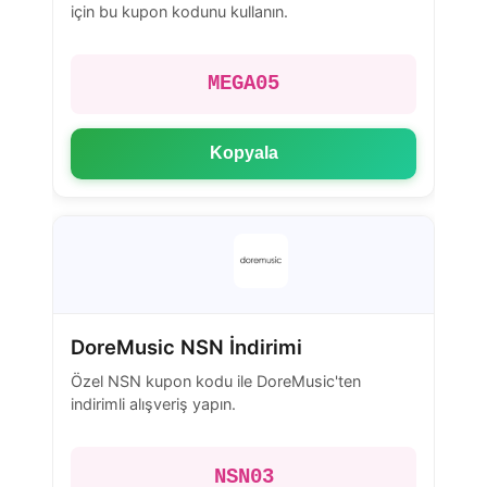
için bu kupon kodunu kullanın.
MEGA05
Kopyala
DoreMusic NSN İndirimi
Özel NSN kupon kodu ile DoreMusic'ten
indirimli alışveriş yapın.
NSN03