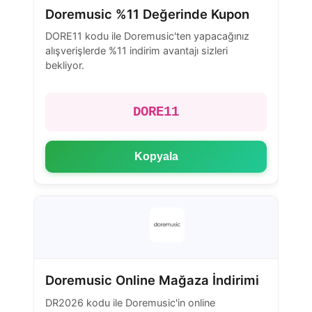
Doremusic %11 Değerinde Kupon
DORE11 kodu ile Doremusic'ten yapacağınız
alışverişlerde %11 indirim avantajı sizleri
bekliyor.
DORE11
Kopyala
Doremusic Online Mağaza İndirimi
DR2026 kodu ile Doremusic'in online