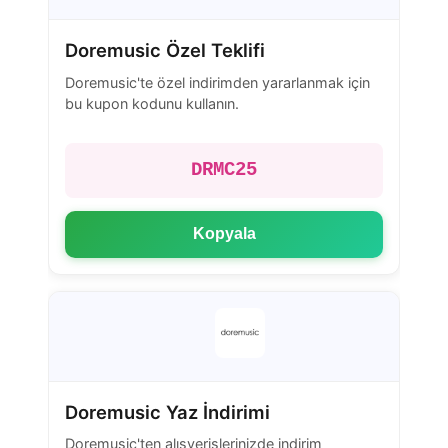
Doremusic Özel Teklifi
Doremusic'te özel indirimden yararlanmak için
bu kupon kodunu kullanın.
DRMC25
Kopyala
Doremusic Yaz İndirimi
Doremusic'ten alışverişlerinizde indirim