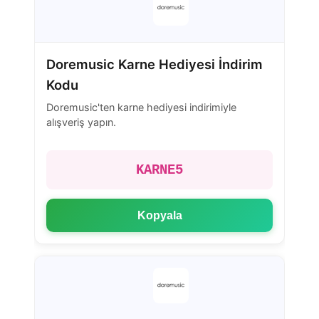
Doremusic Karne Hediyesi İndirim
Kodu
Doremusic'ten karne hediyesi indirimiyle
alışveriş yapın.
KARNE5
Kopyala