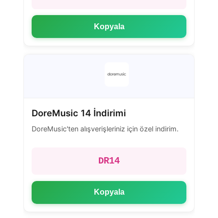
Kopyala
DoreMusic 14 İndirimi
DoreMusic'ten alışverişleriniz için özel indirim.
DR14
Kopyala