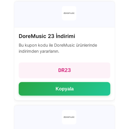
DoreMusic 23 İndirimi
Bu kupon kodu ile DoreMusic ürünlerinde
indirimden yararlanın.
DR23
Kopyala