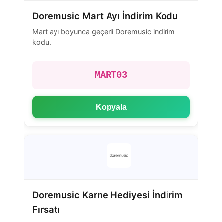
Doremusic Mart Ayı İndirim Kodu
Mart ayı boyunca geçerli Doremusic indirim
kodu.
MART03
Kopyala
Doremusic Karne Hediyesi İndirim
Fırsatı