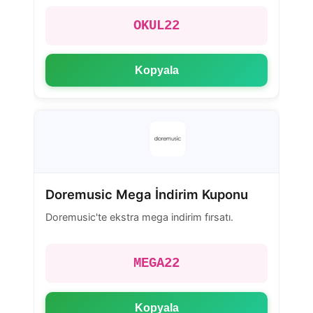
OKUL22
Kopyala
Doremusic Mega İndirim Kuponu
Doremusic'te ekstra mega indirim fırsatı.
MEGA22
Kopyala