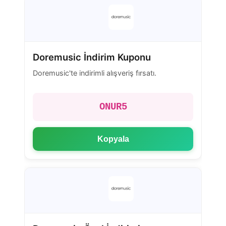
Doremusic İndirim Kuponu
Doremusic'te indirimli alışveriş fırsatı.
ONUR5
Kopyala