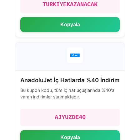
TURKIYEKAZANACAK
Kopyala
AnadoluJet İç Hatlarda %40 İndirim
Bu kupon kodu, tüm iç hat uçuşlarında %40'a
varan indirimler sunmaktadır.
AJYUZDE40
Kopyala