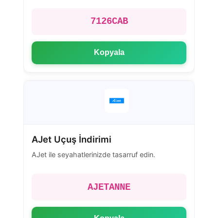
7126CAB
Kopyala
AJet Uçuş İndirimi
AJet ile seyahatlerinizde tasarruf edin.
AJETANNE