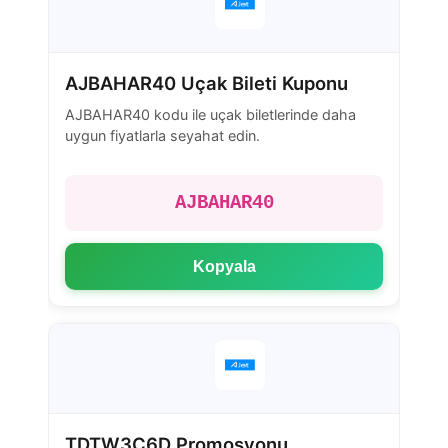
AJBAHAR40 Uçak Bileti Kuponu
AJBAHAR40 kodu ile uçak biletlerinde daha
uygun fiyatlarla seyahat edin.
AJBAHAR40
Kopyala
TDTW3C6D Promosyonu