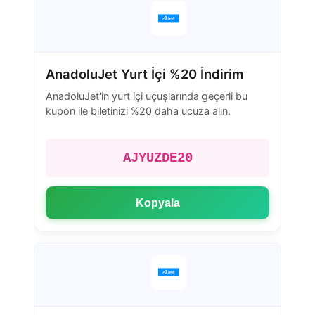
AnadoluJet Yurt İçi %20 İndirim
AnadoluJet'in yurt içi uçuşlarında geçerli bu
kupon ile biletinizi %20 daha ucuza alın.
AJYUZDE20
Kopyala