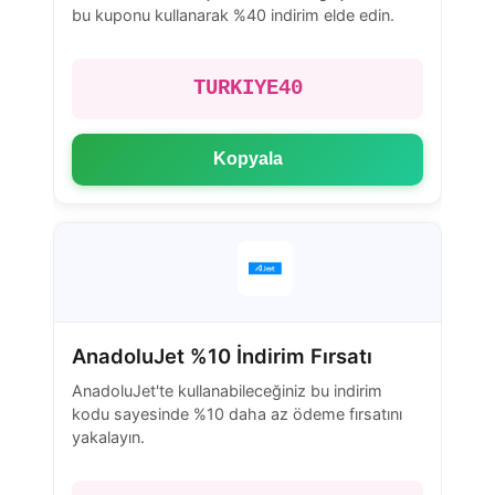
bu kuponu kullanarak %40 indirim elde edin.
TURKIYE40
Kopyala
AnadoluJet %10 İndirim Fırsatı
AnadoluJet'te kullanabileceğiniz bu indirim
kodu sayesinde %10 daha az ödeme fırsatını
yakalayın.