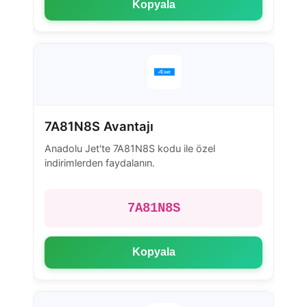
Kopyala
7A81N8S Avantajı
Anadolu Jet'te 7A81N8S kodu ile özel
indirimlerden faydalanın.
7A81N8S
Kopyala