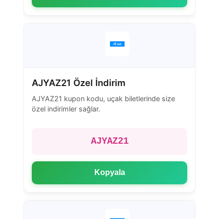
AJYAZ21 Özel İndirim
AJYAZ21 kupon kodu, uçak biletlerinde size
özel indirimler sağlar.
AJYAZ21
Kopyala