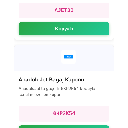
AJET30
Kopyala
AnadoluJet Bagaj Kuponu
AnadoluJet'te geçerli, 6KP2K54 koduyla
sunulan özel bir kupon.
6KP2K54