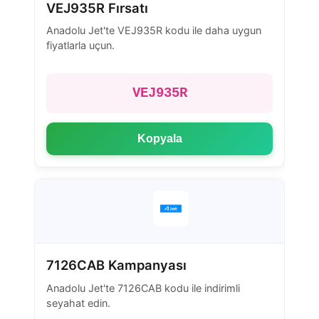
VEJ935R Fırsatı
Anadolu Jet'te VEJ935R kodu ile daha uygun
fiyatlarla uçun.
VEJ935R
Kopyala
7126CAB Kampanyası
Anadolu Jet'te 7126CAB kodu ile indirimli
seyahat edin.