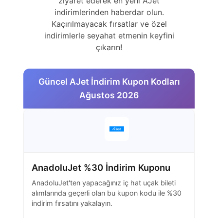
ziyaret ederek en yeni AJet
indirimlerinden haberdar olun.
Kaçırılmayacak fırsatlar ve özel
indirimlerle seyahat etmenin keyfini
çıkarın!
Güncel AJet İndirim Kupon Kodları
Ağustos 2026
AnadoluJet %30 İndirim Kuponu
AnadoluJet'ten yapacağınız iç hat uçak bileti
alımlarında geçerli olan bu kupon kodu ile %30
indirim fırsatını yakalayın.