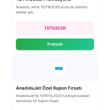
Anadolu Jet'te TDTW3C6D kodu ile indirimli
biletler alın.
TDTW3C6D
Kopyala
AnadoluJet Özel Kupon Fırsatı
AnadoluJet'te YENIYIL2020 koduyla sunulan
benzersiz bir kupon fırsatı.