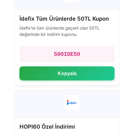
İdefix Tüm Ürünlerde 50TL Kupon
İdefix'te tüm ürünlerde geçerli olan 50TL
değerinde bir indirim kuponu.
500IDE50
Kopyala
HOPI60 Özel İndirimi