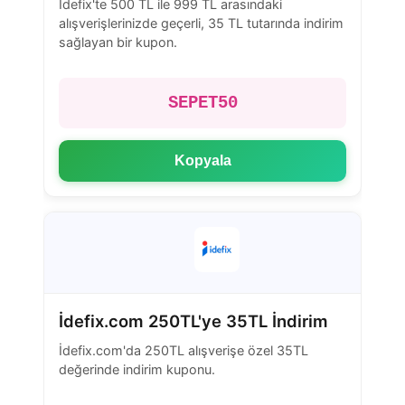
İdefix'te 500 TL ile 999 TL arasındaki
alışverişlerinizde geçerli, 35 TL tutarında indirim
sağlayan bir kupon.
SEPET50
Kopyala
İdefix.com 250TL'ye 35TL İndirim
İdefix.com'da 250TL alışverişe özel 35TL
değerinde indirim kuponu.