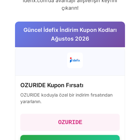
idefix.com’da avantajlı alışverişin keyfini
çıkarın!
Güncel İdefix İndirim Kupon Kodları
Ağustos 2026
OZURIDE Kupon Fırsatı
OZURIDE koduyla özel bir indirim fırsatından
yararlanın.
OZURIDE