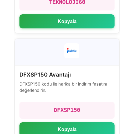
TEKNOLOJI60
Kopyala
DFXSP150 Avantajı
DFXSP150 kodu ile harika bir indirim fırsatını
değerlendirin.
DFXSP150
Kopyala