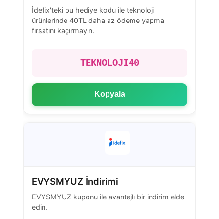
İdefix'teki bu hediye kodu ile teknoloji
ürünlerinde 40TL daha az ödeme yapma
fırsatını kaçırmayın.
TEKNOLOJI40
Kopyala
EVYSMYUZ İndirimi
EVYSMYUZ kuponu ile avantajlı bir indirim elde
edin.