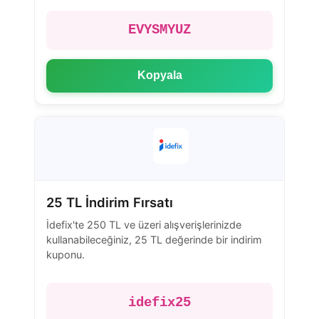
EVYSMYUZ
Kopyala
25 TL İndirim Fırsatı
İdefix'te 250 TL ve üzeri alışverişlerinizde
kullanabileceğiniz, 25 TL değerinde bir indirim
kuponu.
idefix25