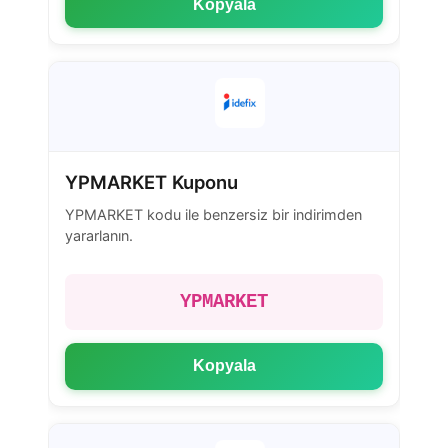
Kopyala
YPMARKET Kuponu
YPMARKET kodu ile benzersiz bir indirimden
yararlanın.
YPMARKET
Kopyala