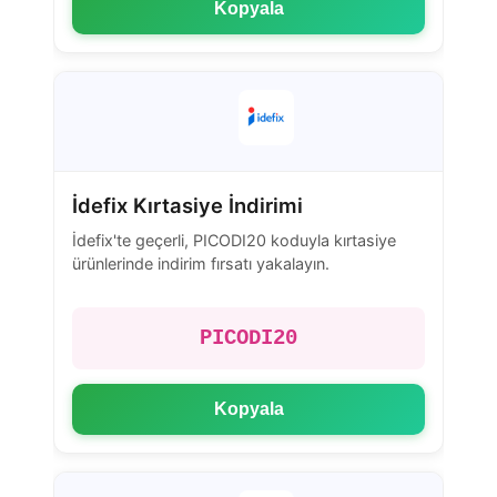
Kopyala
İdefix Kırtasiye İndirimi
İdefix'te geçerli, PICODI20 koduyla kırtasiye
ürünlerinde indirim fırsatı yakalayın.
PICODI20
Kopyala