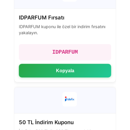
IDPARFUM Fırsatı
IDPARFUM kuponu ile özel bir indirim fırsatını
yakalayın.
IDPARFUM
Kopyala
50 TL İndirim Kuponu