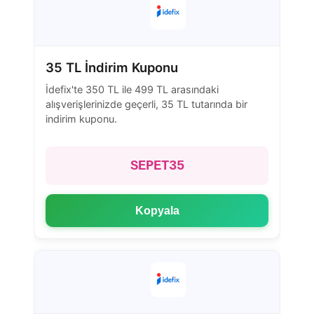
35 TL İndirim Kuponu
İdefix'te 350 TL ile 499 TL arasındaki
alışverişlerinizde geçerli, 35 TL tutarında bir
indirim kuponu.
SEPET35
Kopyala