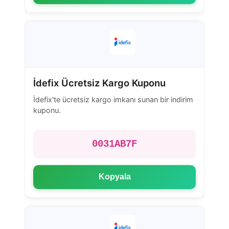
İdefix Ücretsiz Kargo Kuponu
İdefix'te ücretsiz kargo imkanı sunan bir indirim
kuponu.
0031AB7F
Kopyala