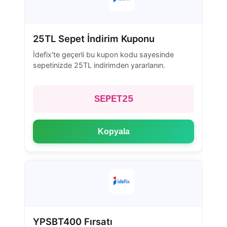
25TL Sepet İndirim Kuponu
İdefix'te geçerli bu kupon kodu sayesinde
sepetinizde 25TL indirimden yararlanın.
SEPET25
Kopyala
YPSBT400 Fırsatı