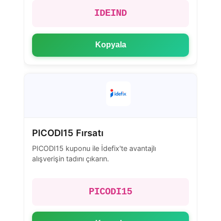
IDEIND
Kopyala
PICODI15 Fırsatı
PICODI15 kuponu ile İdefix'te avantajlı
alışverişin tadını çıkarın.
PICODI15