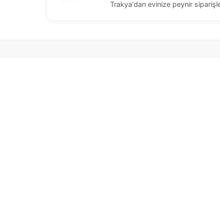
Trakya'dan evinize peynir siparişle