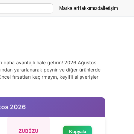
Markalar
Hakkımızda
İletişim
zi daha avantajlı hale getirin! 2026 Ağustos
ından yararlanarak peynir ve diğer ürünlerde
el fırsatları kaçırmayın, keyifli alışverişler
stos 2026
ZUBİZU
Kopyala