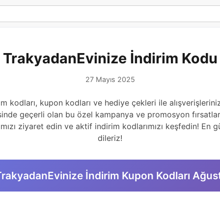
TrakyadanEvinize İndirim Kodu
27 Mayıs 2025
m kodları, kupon kodları ve hediye çekleri ile alışverişlerini
inde geçerli olan bu özel kampanya ve promosyon fırsatlar
ızı ziyaret edin ve aktif indirim kodlarımızı keşfedin! En günc
dileriz!
rakyadanEvinize İndirim Kupon Kodları Ağu