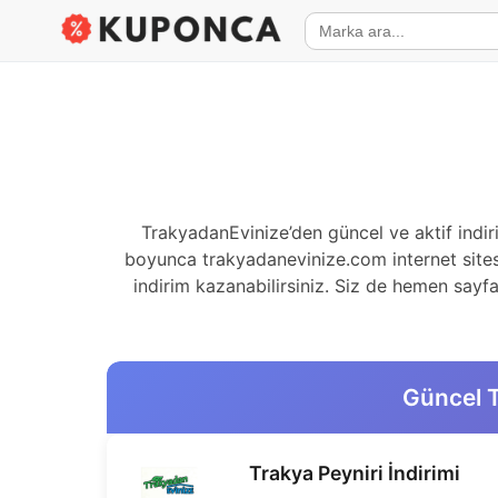
TrakyadanEvinize’den güncel ve aktif indiri
boyunca trakyadanevinize.com internet sites
indirim kazanabilirsiniz. Siz de hemen sayfam
Güncel T
Trakya Peyniri İndirimi