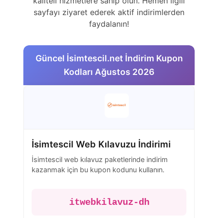
kaliteli hizmetlere sahip olun. Hemen ilgili
sayfayı ziyaret ederek aktif indirimlerden
faydalanın!
Güncel İsimtescil.net İndirim Kupon
Kodları Ağustos 2026
İsimtescil Web Kılavuzu İndirimi
İsimtescil web kılavuz paketlerinde indirim
kazanmak için bu kupon kodunu kullanın.
itwebkilavuz-dh