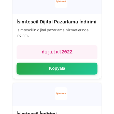
İsimtescil Dijital Pazarlama İndirimi
İsimtescil'in dijital pazarlama hizmetlerinde
indirim.
dijital2022
Kopyala
İsimtescil İndirimi