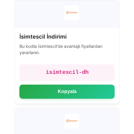
İsimtescil İndirimi
Bu kodla İsimtescil'de avantajlı fiyatlardan
yararlanın.
isimtescil-dh
Kopyala