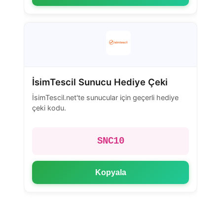
İsimTescil Sunucu Hediye Çeki
İsimTescil.net'te sunucular için geçerli hediye
çeki kodu.
SNC10
Kopyala