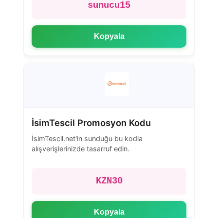
sunucu15
Kopyala
İsimTescil Promosyon Kodu
İsimTescil.net'in sunduğu bu kodla
alışverişlerinizde tasarruf edin.
KZN30
Kopyala