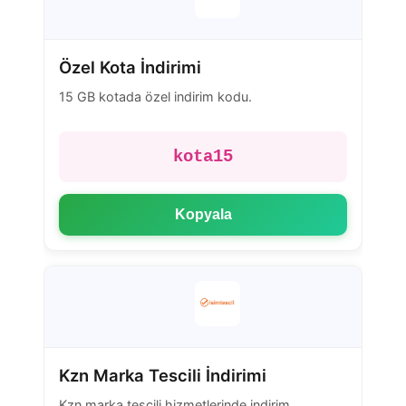
Özel Kota İndirimi
15 GB kotada özel indirim kodu.
kota15
Kopyala
Kzn Marka Tescili İndirimi
Kzn marka tescili hizmetlerinde indirim.