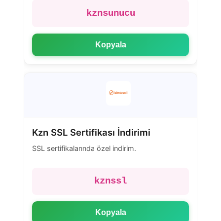
kznsunucu
Kopyala
Kzn SSL Sertifikası İndirimi
SSL sertifikalarında özel indirim.
kznssl
Kopyala