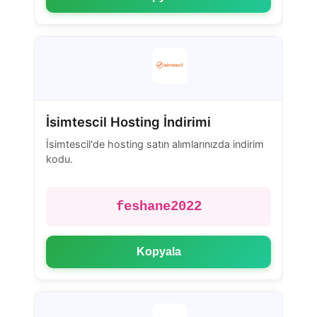
İsimtescil Hosting İndirimi
İsimtescil'de hosting satın alımlarınızda indirim
kodu.
feshane2022
Kopyala