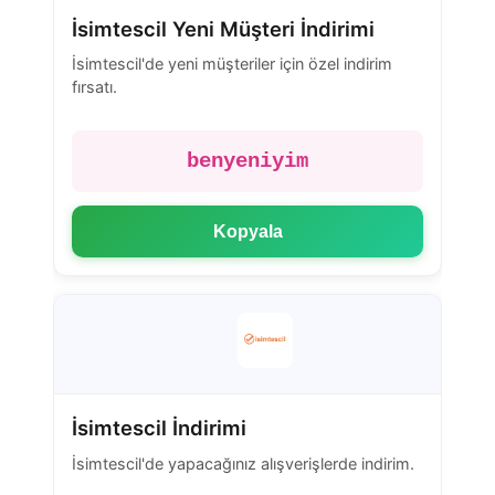
İsimtescil Yeni Müşteri İndirimi
İsimtescil'de yeni müşteriler için özel indirim
fırsatı.
benyeniyim
Kopyala
İsimtescil İndirimi
İsimtescil'de yapacağınız alışverişlerde indirim.