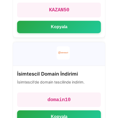
KAZAN50
Kopyala
İsimtescil Domain İndirimi
İsimtescil'de domain tescilinde indirim.
domain10
Kopyala