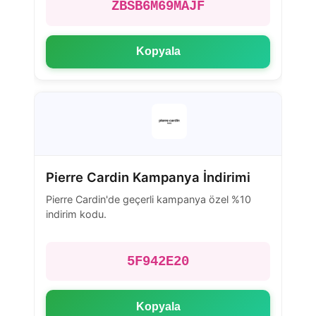
ZBSB6M69MAJF
Kopyala
Pierre Cardin Kampanya İndirimi
Pierre Cardin'de geçerli kampanya özel %10
indirim kodu.
5F942E20
Kopyala