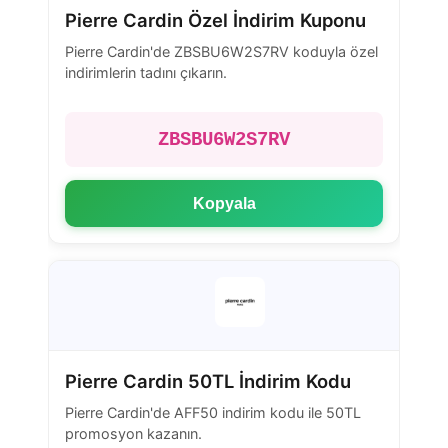
Pierre Cardin Özel İndirim Kuponu
Pierre Cardin'de ZBSBU6W2S7RV koduyla özel
indirimlerin tadını çıkarın.
ZBSBU6W2S7RV
Kopyala
Pierre Cardin 50TL İndirim Kodu
Pierre Cardin'de AFF50 indirim kodu ile 50TL
promosyon kazanın.