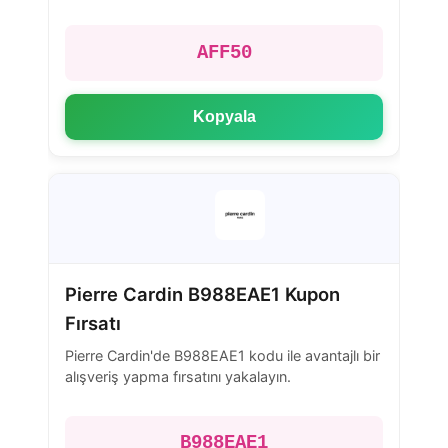
AFF50
Kopyala
Pierre Cardin B988EAE1 Kupon
Fırsatı
Pierre Cardin'de B988EAE1 kodu ile avantajlı bir
alışveriş yapma fırsatını yakalayın.
B988EAE1