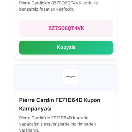
Pierre Cardin'de BZ7SO6QT4VK kodu ile
benzersiz fırsatları keşfedin.
BZ7SO6QT4VK
Kopyala
Pierre Cardin FE71D64D Kupon
Kampanyası
Pierre Cardin'de FE71D64D kodu ile
yapacağınız alışverişlerde indirimlerden
yararlanın.