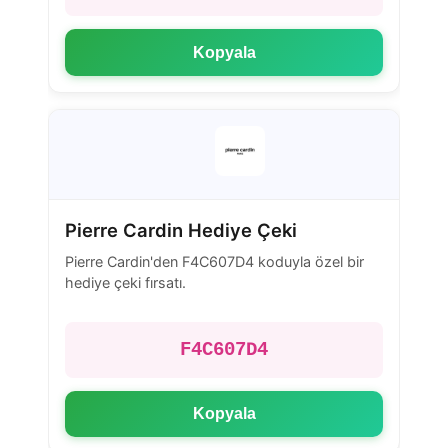
Kopyala
Pierre Cardin Hediye Çeki
Pierre Cardin'den F4C607D4 koduyla özel bir
hediye çeki fırsatı.
F4C607D4
Kopyala