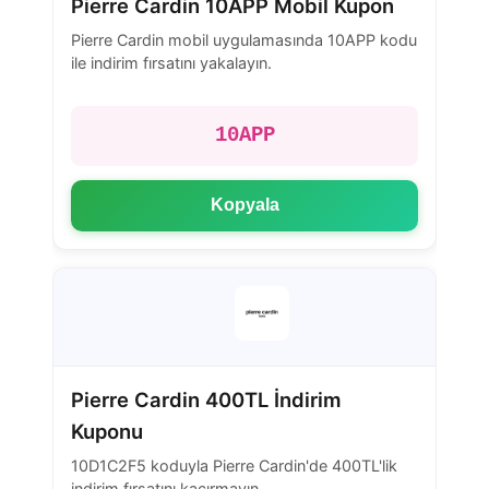
Pierre Cardin 10APP Mobil Kupon
Pierre Cardin mobil uygulamasında 10APP kodu
ile indirim fırsatını yakalayın.
10APP
Kopyala
Pierre Cardin 400TL İndirim
Kuponu
10D1C2F5 koduyla Pierre Cardin'de 400TL'lik
indirim fırsatını kaçırmayın.