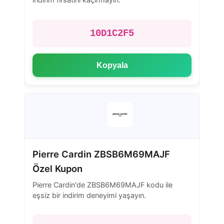
10D1C2F5
Kopyala
Pierre Cardin ZBSB6M69MAJF
Özel Kupon
Pierre Cardin'de ZBSB6M69MAJF kodu ile
eşsiz bir indirim deneyimi yaşayın.