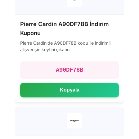
Pierre Cardin A90DF78B İndirim
Kuponu
Pierre Cardin'de A90DF78B kodu ile indirimli
alışverişin keyfini çıkarın.
A90DF78B
Kopyala