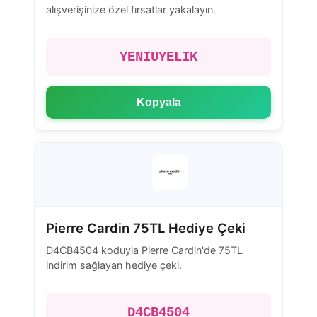
alışverişinize özel fırsatlar yakalayın.
YENIUYELIK
Kopyala
Pierre Cardin 75TL Hediye Çeki
D4CB4504 koduyla Pierre Cardin'de 75TL
indirim sağlayan hediye çeki.
D4CB4504