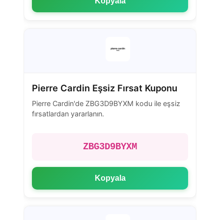
Kopyala
Pierre Cardin Eşsiz Fırsat Kuponu
Pierre Cardin'de ZBG3D9BYXM kodu ile eşsiz
fırsatlardan yararlanın.
ZBG3D9BYXM
Kopyala