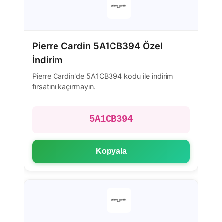
Pierre Cardin 5A1CB394 Özel
İndirim
Pierre Cardin'de 5A1CB394 kodu ile indirim
fırsatını kaçırmayın.
5A1CB394
Kopyala