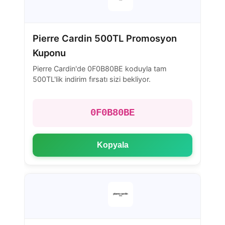
Pierre Cardin 500TL Promosyon
Kuponu
Pierre Cardin'de 0F0B80BE koduyla tam
500TL'lik indirim fırsatı sizi bekliyor.
0F0B80BE
Kopyala