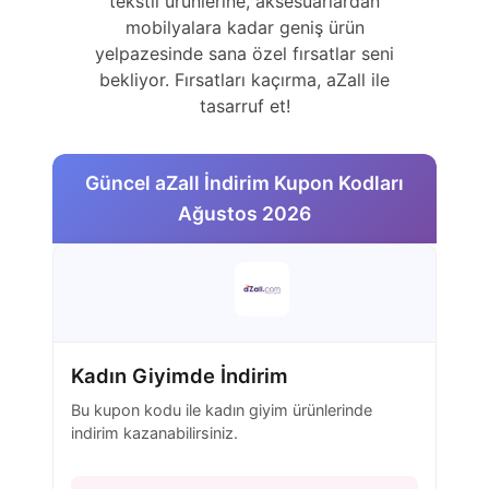
tekstil ürünlerine, aksesuarlardan
mobilyalara kadar geniş ürün
yelpazesinde sana özel fırsatlar seni
bekliyor. Fırsatları kaçırma, aZall ile
tasarruf et!
Güncel aZall İndirim Kupon Kodları
Ağustos 2026
Kadın Giyimde İndirim
Bu kupon kodu ile kadın giyim ürünlerinde
indirim kazanabilirsiniz.