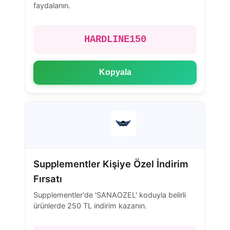
faydalanın.
HARDLINE150
Kopyala
Supplementler Kişiye Özel İndirim
Fırsatı
Supplementler'de 'SANAOZEL' koduyla belirli
ürünlerde 250 TL indirim kazanın.