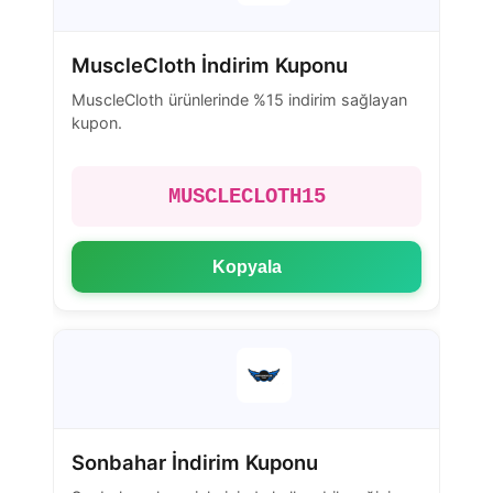
MuscleCloth İndirim Kuponu
MuscleCloth ürünlerinde %15 indirim sağlayan
kupon.
MUSCLECLOTH15
Kopyala
Sonbahar İndirim Kuponu