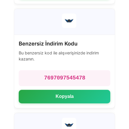
Benzersiz İndirim Kodu
Bu benzersiz kod ile alışverişinizde indirim
kazanın.
7697097545478
Kopyala