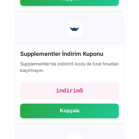
Supplementler İndirim Kuponu
Supplementler'de indirim5 kodu ile özel fırsatları
kaçırmayın.
indirim5
Kopyala