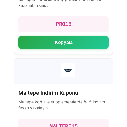
kazanabilirsiniz.
PRO15
Kopyala
Maltepe İndirim Kuponu
Maltepe kodu ile supplementlerde %15 indirim
fırsatı yakalayın.
MALTEPE15