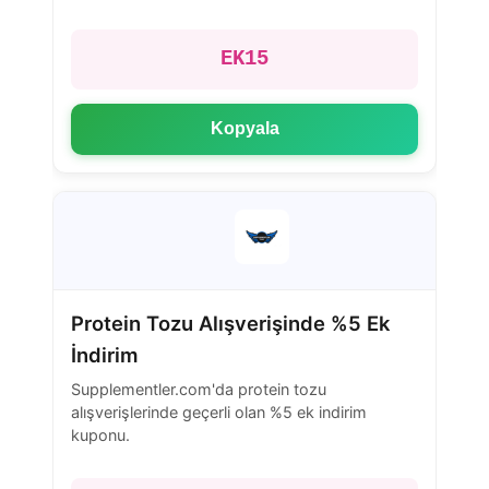
EK15
Kopyala
Protein Tozu Alışverişinde %5 Ek
İndirim
Supplementler.com'da protein tozu
alışverişlerinde geçerli olan %5 ek indirim
kuponu.