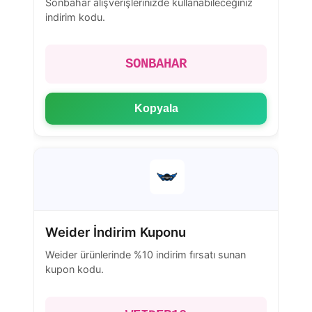
Sonbahar alışverişlerinizde kullanabileceğiniz
indirim kodu.
SONBAHAR
Kopyala
Weider İndirim Kuponu
Weider ürünlerinde %10 indirim fırsatı sunan
kupon kodu.