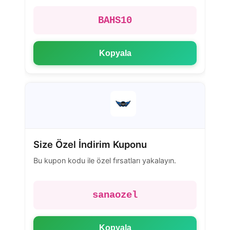
BAHS10
Kopyala
Size Özel İndirim Kuponu
Bu kupon kodu ile özel fırsatları yakalayın.
sanaozel
Kopyala