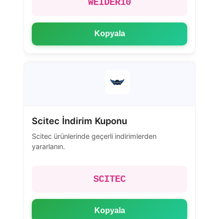
WEIDER10
Kopyala
Scitec İndirim Kuponu
Scitec ürünlerinde geçerli indirimlerden
yararlanın.
SCITEC
Kopyala