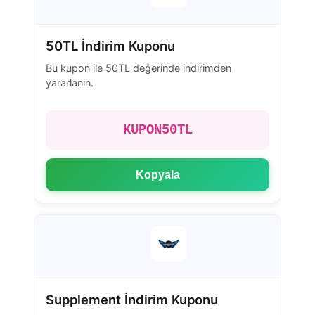
50TL İndirim Kuponu
Bu kupon ile 50TL değerinde indirimden
yararlanın.
KUPON50TL
Kopyala
Supplement İndirim Kuponu