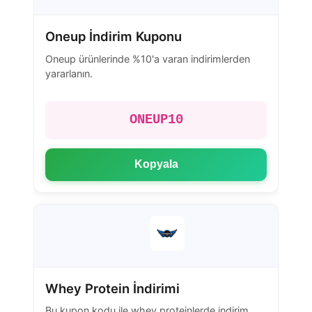
Oneup İndirim Kuponu
Oneup ürünlerinde %10'a varan indirimlerden
yararlanın.
ONEUP10
Kopyala
Whey Protein İndirimi
Bu kupon kodu ile whey proteinlerde indirim