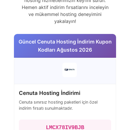
hosting hizmetlerimizin keyfini sürün.
Hemen aktif indirim fırsatlarını inceleyin
ve mükemmel hosting deneyimini
yakalayın!
Güncel Cenuta Hosting İndirim Kupon
Kodları Ağustos 2026
Cenuta Hosting İndirimi
Cenuta sınırsız hosting paketleri için özel
indirim fırsatı sunulmaktadır.
LMCX78IV9BJB