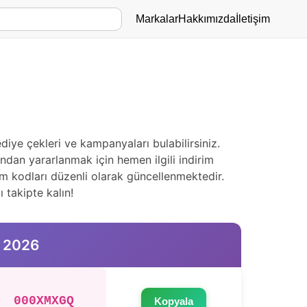
Markalar
Hakkımızda
İletişim
ye çekleri ve kampanyaları bulabilirsiniz.
ndan yararlanmak için hemen ilgili indirim
m kodları düzenli olarak güncellenmektedir.
 takipte kalın!
s 2026
000XMXGQ
Kopyala