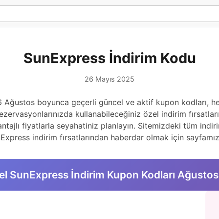
SunExpress İndirim Kodu
26 Mayıs 2025
ğustos boyunca geçerli güncel ve aktif kupon kodları, hedi
zervasyonlarınızda kullanabileceğiniz özel indirim fırsatları
jlı fiyatlarla seyahatiniz planlayın. Sitemizdeki tüm indiri
xpress indirim fırsatlarından haberdar olmak için sayfamızı
l SunExpress İndirim Kupon Kodları Ağusto