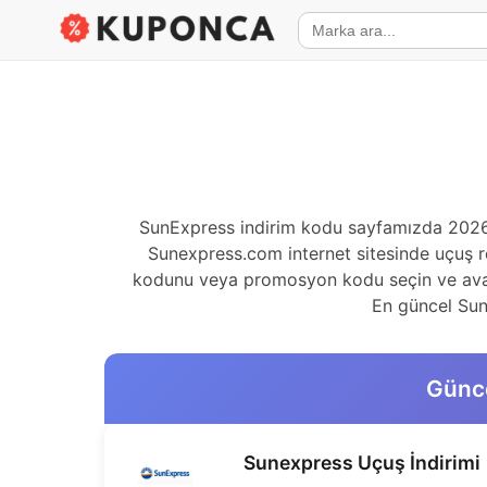
SunExpress indirim kodu sayfamızda 2026 A
Sunexpress.com internet sitesinde uçuş re
kodunu veya promosyon kodu seçin ve avanta
En güncel SunE
Günce
Sunexpress Uçuş İndirimi