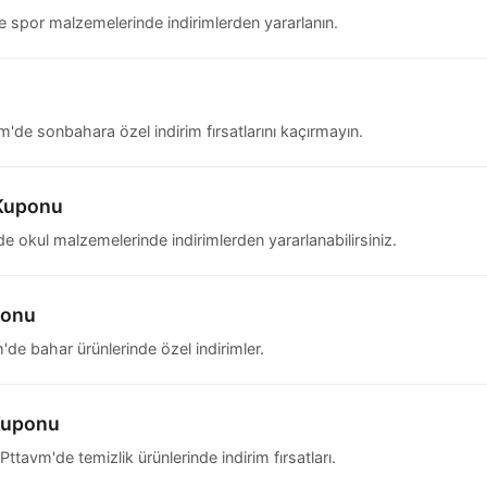
spor malzemelerinde indirimlerden yararlanın.
e sonbahara özel indirim fırsatlarını kaçırmayın.
 Kuponu
okul malzemelerinde indirimlerden yararlanabilirsiniz.
ponu
e bahar ürünlerinde özel indirimler.
 Kuponu
avm'de temizlik ürünlerinde indirim fırsatları.