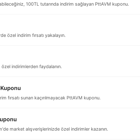
anabileceğiniz, 100TL tutarında indirim sağlayan PttAVM kuponu.
e özel indirim fırsatı yakalayın.
 özel indirimlerden faydalanın.
m Kuponu
dirim fırsatı sunan kaçırılmayacak PttAVM kuponu.
 Kuponu
 market alışverişlerinizde özel indirimler kazanın.