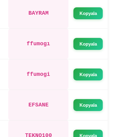
BAYRAM
Kopyala
ffumogı
Kopyala
ffumogi
Kopyala
EFSANE
Kopyala
TEKNO100
Kopyala