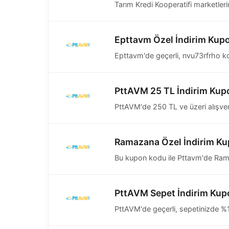
Tarım Kredi Kooperatifi marketleri
Epttavm Özel İndirim Kup
Epttavm'de geçerli, nvu73rfrho ko
PttAVM 25 TL İndirim Kup
PttAVM'de 250 TL ve üzeri alışveri
Ramazana Özel İndirim K
Bu kupon kodu ile Pttavm'de Ramaz
PttAVM Sepet İndirim Ku
PttAVM'de geçerli, sepetinizde %10