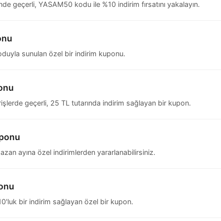
nde geçerli, YASAM50 kodu ile %10 indirim fırsatını yakalayın.
onu
duyla sunulan özel bir indirim kuponu.
onu
şlerde geçerli, 25 TL tutarında indirim sağlayan bir kupon.
uponu
an ayına özel indirimlerden yararlanabilirsiniz.
ponu
'luk bir indirim sağlayan özel bir kupon.