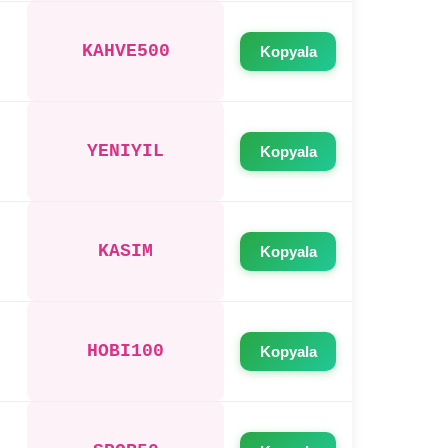
KAHVE500
Kopyala
YENIYIL
Kopyala
KASIM
Kopyala
HOBI100
Kopyala