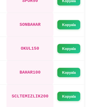
SPOR50
Kopyala
SONBAHAR
Kopyala
OKUL150
Kopyala
BAHAR100
Kopyala
SCLTEMIZLIK200
Kopyala