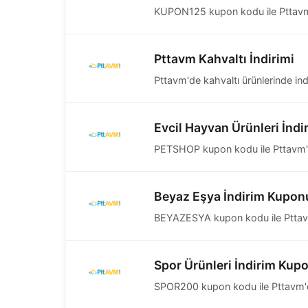
KUPON125 kupon kodu ile Pttavm'de
Pttavm Kahvaltı İndirimi
Pttavm'de kahvaltı ürünlerinde indi
Evcil Hayvan Ürünleri İnd
PETSHOP kupon kodu ile Pttavm'de 
Beyaz Eşya İndirim Kupon
BEYAZESYA kupon kodu ile Pttavm'
Spor Ürünleri İndirim Kup
SPOR200 kupon kodu ile Pttavm'de 