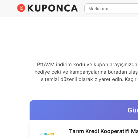
PttAVM indirim kodu ve kupon arayışınızda
hediye çeki ve kampanyalarına buradan ulaşabi
sitemizi düzenli olarak ziyaret edin. Kaçı
Gün
Tarım Kredi Kooperatifi Ma