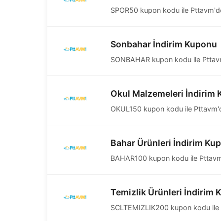
SPOR50 kupon kodu ile Pttavm'de 
Sonbahar İndirim Kuponu
SONBAHAR kupon kodu ile Pttavm'd
Okul Malzemeleri İndirim
OKUL150 kupon kodu ile Pttavm'de 
Bahar Ürünleri İndirim Ku
BAHAR100 kupon kodu ile Pttavm'd
Temizlik Ürünleri İndirim
SCLTEMIZLIK200 kupon kodu ile Ptt