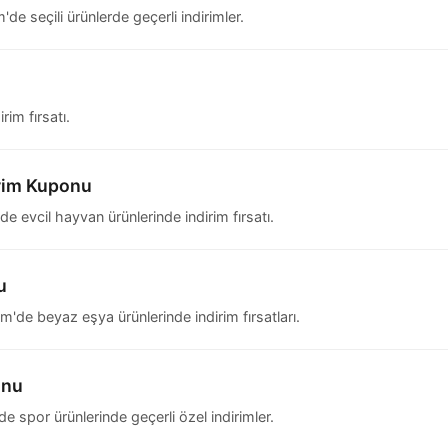
 seçili ürünlerde geçerli indirimler.
rim fırsatı.
irim Kuponu
evcil hayvan ürünlerinde indirim fırsatı.
u
de beyaz eşya ürünlerinde indirim fırsatları.
onu
spor ürünlerinde geçerli özel indirimler.