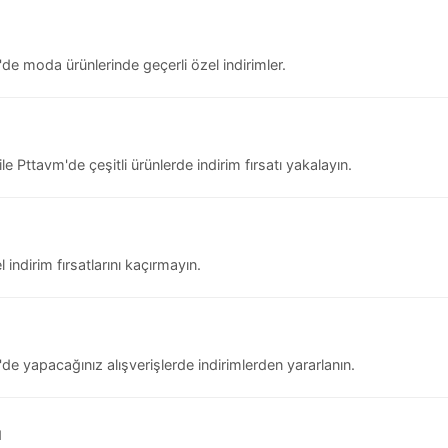
 moda ürünlerinde geçerli özel indirimler.
tavm'de çeşitli ürünlerde indirim fırsatı yakalayın.
ndirim fırsatlarını kaçırmayın.
 yapacağınız alışverişlerde indirimlerden yararlanın.
u