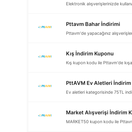
Elektronik alışverişlerinizde kull
Pttavm Bahar İndirimi
Pttavm'de yapacağınız alışverişlerd
Kış İndirim Kuponu
Kış kupon kodu ile Pttavm'de kışa
PttAVM Ev Aletleri İndiri
Ev aletleri kategorisinde 75TL in
Market Alışverişi İndirim
MARKET50 kupon kodu ile Pttavm'de