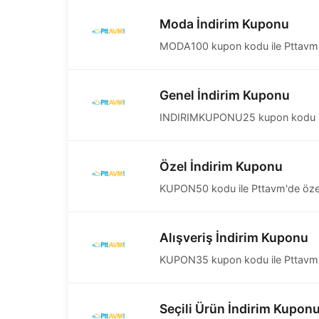
Moda İndirim Kuponu
MODA100 kupon kodu ile Pttavm'de
Genel İndirim Kuponu
INDIRIMKUPONU25 kupon kodu ile Pt
Özel İndirim Kuponu
KUPON50 kodu ile Pttavm'de özel i
Alışveriş İndirim Kuponu
KUPON35 kupon kodu ile Pttavm'de
Seçili Ürün İndirim Kupon