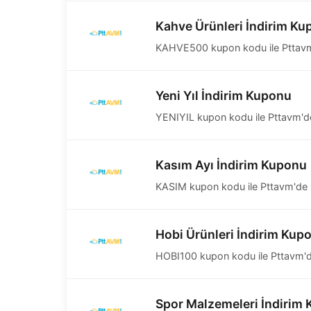
Kahve Ürünleri İndirim K
KAHVE500 kupon kodu ile Pttavm'd
Yeni Yıl İndirim Kuponu
YENIYIL kupon kodu ile Pttavm'de 
Kasım Ayı İndirim Kuponu
KASIM kupon kodu ile Pttavm'de kas
Hobi Ürünleri İndirim Kup
HOBI100 kupon kodu ile Pttavm'de 
Spor Malzemeleri İndirim