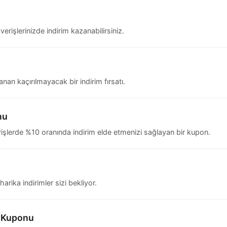
erişlerinizde indirim kazanabilirsiniz.
an kaçırılmayacak bir indirim fırsatı.
nu
işlerde %10 oranında indirim elde etmenizi sağlayan bir kupon.
rika indirimler sizi bekliyor.
m Kuponu