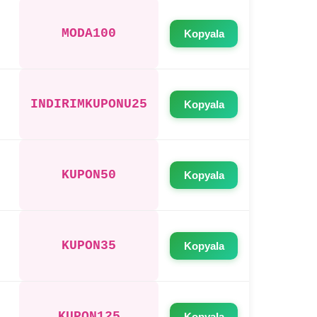
MODA100
Kopyala
INDIRIMKUPONU25
Kopyala
KUPON50
Kopyala
KUPON35
Kopyala
KUPON125
Kopyala