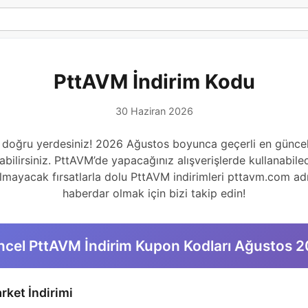
PttAVM İndirim Kodu
30 Haziran 2026
 doğru yerdesiniz! 2026 Ağustos boyunca geçerli en güncel
lirsiniz. PttAVM’de yapacağınız alışverişlerde kullanabilece
rılmayacak fırsatlarla dolu PttAVM indirimleri pttavm.com adr
haberdar olmak için bizi takip edin!
cel PttAVM İndirim Kupon Kodları Ağustos 
rket İndirimi