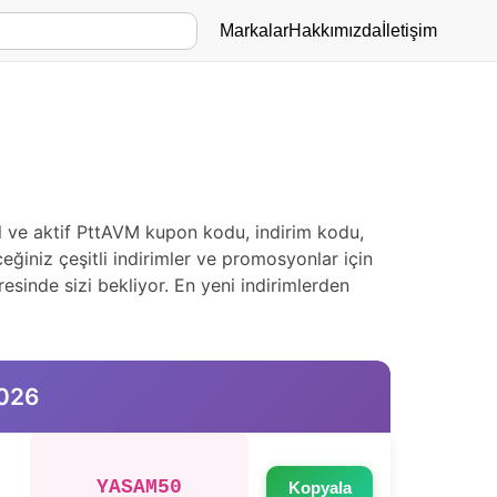
Markalar
Hakkımızda
İletişim
 ve aktif PttAVM kupon kodu, indirim kodu,
ğiniz çeşitli indirimler ve promosyonlar için
esinde sizi bekliyor. En yeni indirimlerden
2026
YASAM50
Kopyala