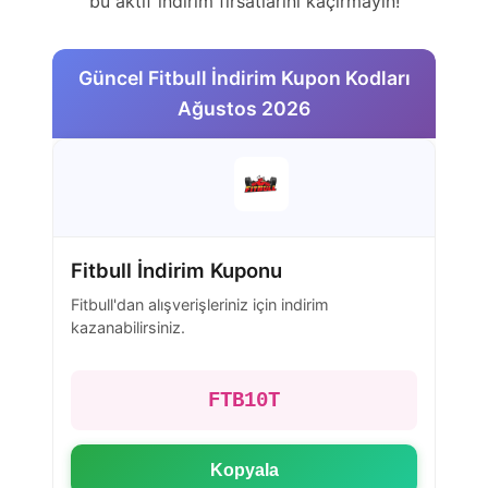
bu aktif indirim fırsatlarını kaçırmayın!
Güncel Fitbull İndirim Kupon Kodları
Ağustos 2026
Fitbull İndirim Kuponu
Fitbull'dan alışverişleriniz için indirim
kazanabilirsiniz.
FTB10T
Kopyala