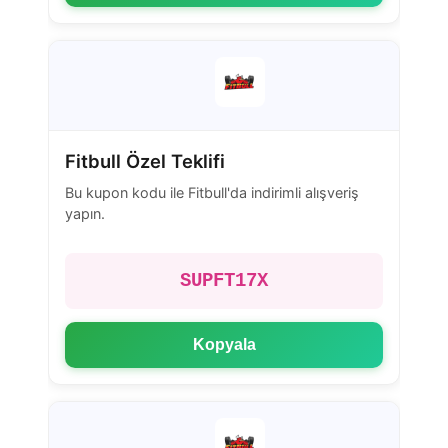
Fitbull Özel Teklifi
Bu kupon kodu ile Fitbull'da indirimli alışveriş
yapın.
SUPFT17X
Kopyala